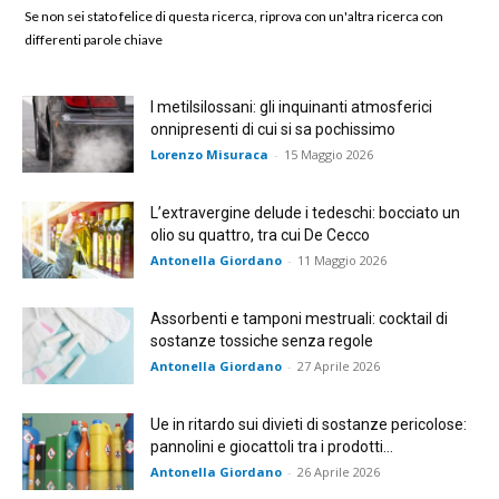
Se non sei stato felice di questa ricerca, riprova con un'altra ricerca con
differenti parole chiave
I metilsilossani: gli inquinanti atmosferici
onnipresenti di cui si sa pochissimo
Lorenzo Misuraca
-
15 Maggio 2026
L’extravergine delude i tedeschi: bocciato un
olio su quattro, tra cui De Cecco
Antonella Giordano
-
11 Maggio 2026
Assorbenti e tamponi mestruali: cocktail di
sostanze tossiche senza regole
Antonella Giordano
-
27 Aprile 2026
Ue in ritardo sui divieti di sostanze pericolose:
pannolini e giocattoli tra i prodotti...
Antonella Giordano
-
26 Aprile 2026