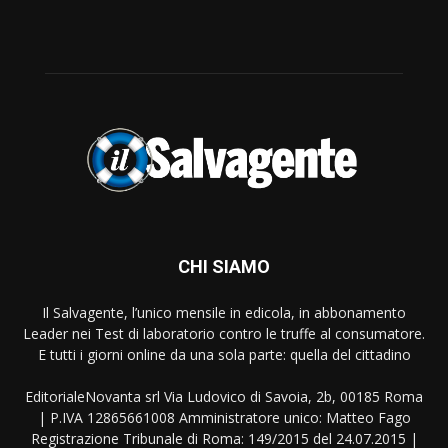
CHI SIAMO
Il Salvagente, l’unico mensile in edicola, in abbonamento
Leader nei Test di laboratorio contro le truffe al consumatore.
E tutti i giorni online da una sola parte: quella del cittadino
EditorialeNovanta srl Via Ludovico di Savoia, 2b, 00185 Roma
| P.IVA 12865661008 Amministratore unico: Matteo Fago
Registrazione Tribunale di Roma: 149/2015 del 24.07.2015 |