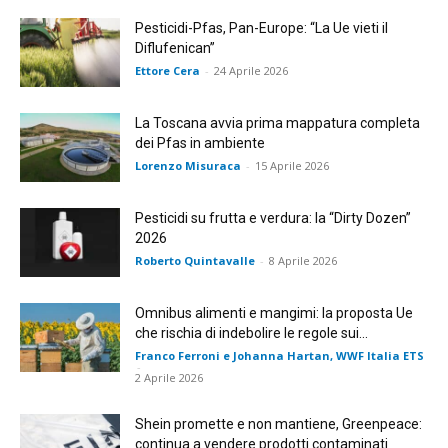
Pesticidi-Pfas, Pan-Europe: “La Ue vieti il
Diflufenican”
Ettore Cera
-
24 Aprile 2026
La Toscana avvia prima mappatura completa
dei Pfas in ambiente
Lorenzo Misuraca
-
15 Aprile 2026
Pesticidi su frutta e verdura: la “Dirty Dozen”
2026
Roberto Quintavalle
-
8 Aprile 2026
Omnibus alimenti e mangimi: la proposta Ue
che rischia di indebolire le regole sui...
Franco Ferroni e Johanna Hartan, WWF Italia ETS
-
2 Aprile 2026
Shein promette e non mantiene, Greenpeace:
continua a vendere prodotti contaminati