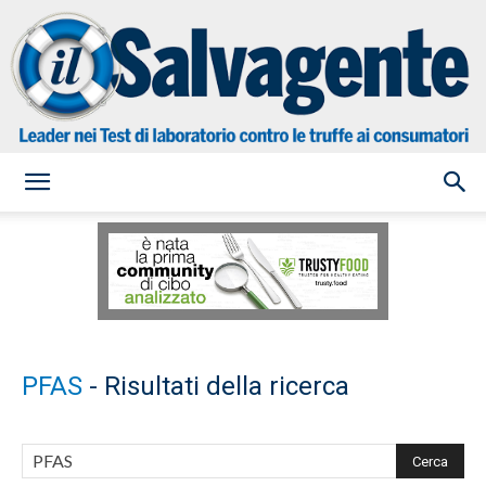
il
Salvagente
PFAS
-
Risultati della ricerca