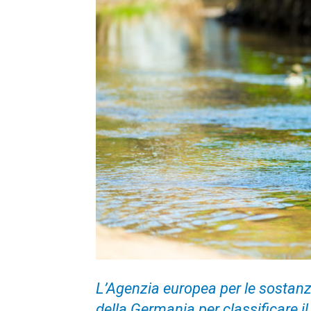
L’Agenzia europea per le sostan
della Germania per classificare il