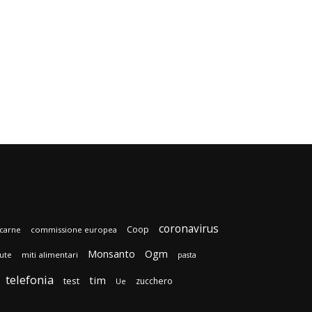
coronavirus
Coop
carne
commissione europea
Monsanto
Ogm
lute
miti alimentari
pasta
telefonia
tim
test
zucchero
Ue