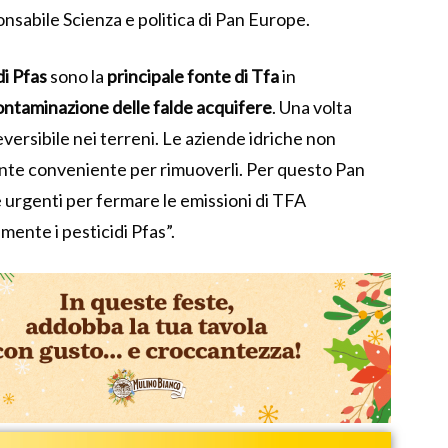
onsabile Scienza e politica di Pan Europe.
di
Pfas
sono la
principale fonte di Tfa
in
ontaminazione delle falde acquifere
.
Una volta
eversibile nei terreni.
Le aziende idriche non
e conveniente per rimuoverli. Per questo Pan
e urgenti per fermare le emissioni di TFA
ente i pesticidi Pfas”.