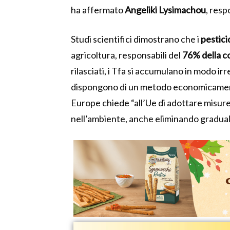
ha affermato
Angeliki
Lysimachou
, resp
Studi scientifici dimostrano che i
pestici
agricoltura, responsabili del
76% della c
rilasciati, i Tfa si accumulano in modo irr
dispongono di un metodo economicament
Europe
chiede
“all’Ue di adottare misur
nell’ambiente, anche eliminando gradualm