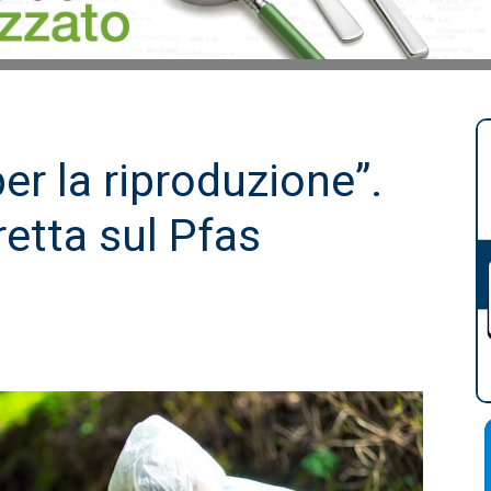
per la riproduzione”.
retta sul Pfas