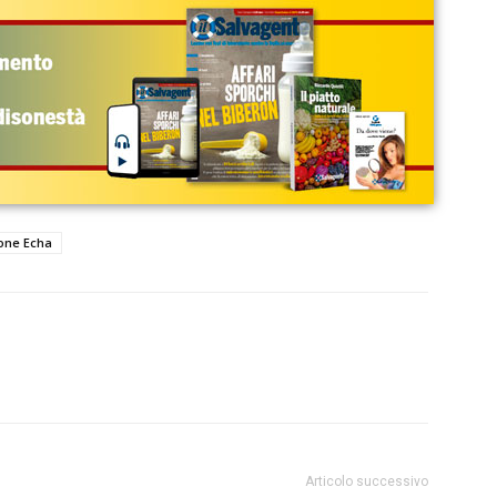
ione Echa
Articolo successivo