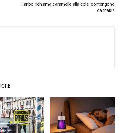
Haribo richiama caramelle alla cola: contengono
cannabis
TORE