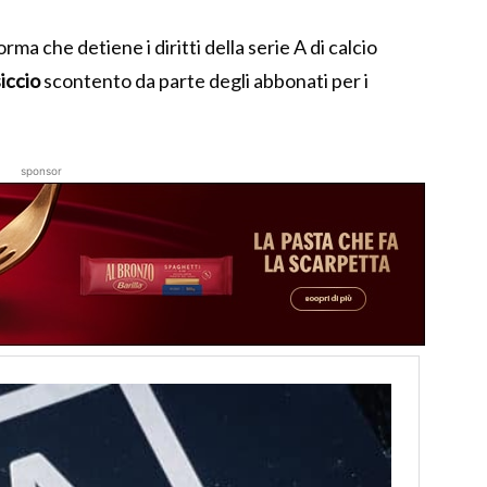
ma che detiene i diritti della serie A di calcio
iccio
scontento da parte degli abbonati per i
sponsor