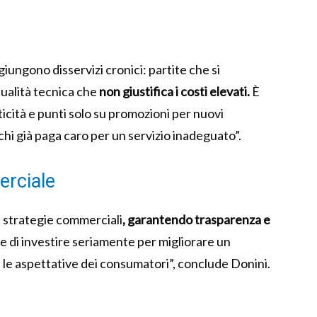
giungono disservizi cronici: partite che si
qualità tecnica che
non giustifica i costi elevati.
È
icità e punti solo su promozioni per nuovi
chi già paga caro per un servizio inadeguato”.
erciale
e strategie commerciali
, garantendo trasparenza e
e di investire seriamente per migliorare un
 le aspettative dei consumatori”, conclude Donini.