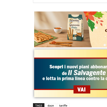
TAGS
dazn
tariffe