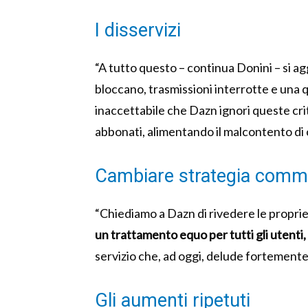
I disservizi
“A tutto questo – continua Donini – si ag
bloccano, trasmissioni interrotte e una 
inaccettabile che Dazn ignori queste crit
abbonati, alimentando il malcontento di 
Cambiare strategia comm
“Chiediamo a Dazn di rivedere le propri
un trattamento equo per tutti gli utenti,
servizio che, ad oggi, delude fortemente
Gli aumenti ripetuti