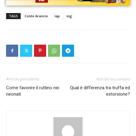
TAGS
Conto Arancio
Iap
ing
Articolo precedente
Articolo successivo
Come favorire il ruttino nei
Qual è differenza tra truffa ed
neonati
estorsione?