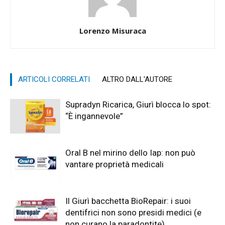
Lorenzo Misuraca
ARTICOLI CORRELATI
ALTRO DALL'AUTORE
Supradyn Ricarica, Giurì blocca lo spot:
“È ingannevole”
Oral B nel mirino dello Iap: non può
vantare proprietà medicali
Il Giurì bacchetta BioRepair: i suoi
dentifrici non sono presidi medici (e
non curano la paradontite)