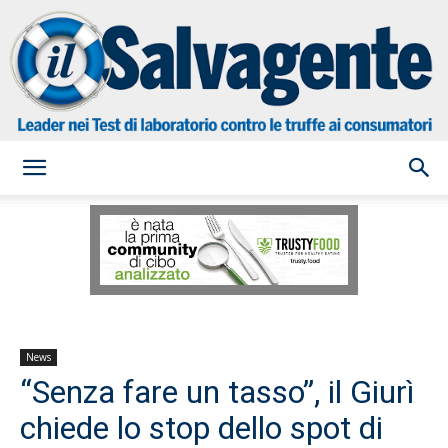
il
Salvagente
News
“Senza fare un tasso”, il Giurì
chiede lo stop dello spot di