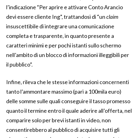
l’indicazione “Per aprire e attivare Conto Arancio
devi essere cliente Ing”, trattandosi di “un
claim
insuscettibile di integrare una comunicazione
completa e trasparente, in quanto presente a
caratteri minimi e per pochi istanti sullo schermo
nell’ambito di un blocco di informazioni illeggibili per
il pubblico”.
Infine, rileva che le stesse informazioni concernenti
tanto l’ammontare massimo (pari a 100mila euro)
delle somme sulle quali conseguire il tasso promesso
quanto il termine entro il quale aderire all’offerta, nel
comparire solo per brevi istanti in video, non
consentirebbero al pubblico di acquisire tutti gli