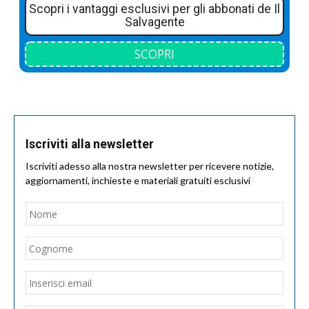
Scopri i vantaggi esclusivi per gli abbonati de Il
Salvagente
SCOPRI
Iscriviti alla newsletter
Iscriviti adesso alla nostra newsletter per ricevere notizie,
aggiornamenti, inchieste e materiali gratuiti esclusivi
Nome
*
Nom
Cogn
Email
*
Inseri
email