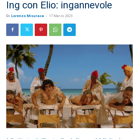
Ing con Elio: ingannevole
Di
Lorenzo Misuraca
-
17 Marzo 2023