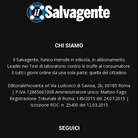
CHI SIAMO
Il Salvagente, l’unico mensile in edicola, in abbonamento
Leader nei Test di laboratorio contro le truffe al consumatore.
E tutti i giorni online da una sola parte: quella del cittadino
EditorialeNovanta srl Via Ludovico di Savoia, 2b, 00185 Roma
| P.IVA 12865661008 Amministratore unico: Matteo Fago
Registrazione Tribunale di Roma: 149/2015 del 24.07.2015 |
Iscrizione ROC: n. 25400 del 12.03.2015
SEGUICI