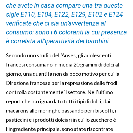
che avete in casa compare una tra queste
sigle E110, E104, E122, E129, E102 e E124
verificate che ci sia un’avvertenza al
consumo: sono i 6 coloranti la cui presenza
è correlata all’iperattività dei bambini
Secondo uno studio dell’Anses, gli adolescenti
francesi consumano in media 20 grammi di dolci al
giorno, una quantità non da poco motivo per cui la
Direzione francese per la repressione delle frodi
controlla costantemente il settore. Nell’ultimo
report che ha riguardato tutti i tipi di dolci, dai
macarons alle meringhe passando per i biscotti, i
pasticcini e i prodotti dolciari in cui lo zucchero è
l’ingrediente principale, sono state riscontrate