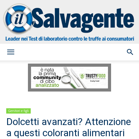
il
Salvagente
Genitori e figli
Dolcetti avanzati? Attenzione
a questi coloranti alimentari