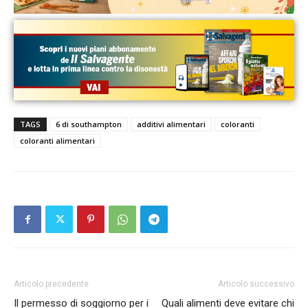
TAGS
6 di southampton
additivi alimentari
coloranti
coloranti alimentari
Articolo precedente
Articolo successivo
Il permesso di soggiorno per i
Quali alimenti deve evitare chi