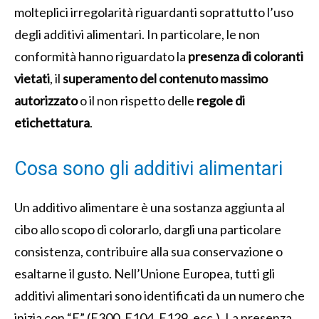
molteplici irregolarità riguardanti soprattutto l’uso
degli additivi alimentari. In particolare, le non
conformità hanno riguardato la
presenza di coloranti
vietati
, il
superamento del contenuto massimo
autorizzato
o il non rispetto delle
regole di
etichettatura
.
Cosa sono gli additivi alimentari
Un additivo alimentare è una sostanza aggiunta al
cibo allo scopo di colorarlo, dargli una particolare
consistenza, contribuire alla sua conservazione o
esaltarne il gusto. Nell’Unione Europea, tutti gli
additivi alimentari sono identificati da un numero che
inizia con “E” (E300, E104, E129, ecc.). La presenza