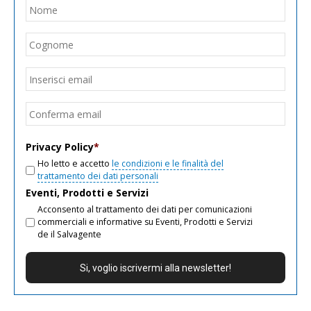
Nome
*
Nom
Cogn
Email
*
Inseri
email
Conf
email
Privacy Policy
*
Ho letto e accetto
le condizioni e le finalità del
trattamento dei dati personali
Eventi, Prodotti e Servizi
Acconsento al trattamento dei dati per comunicazioni
commerciali e informative su Eventi, Prodotti e Servizi
de il Salvagente