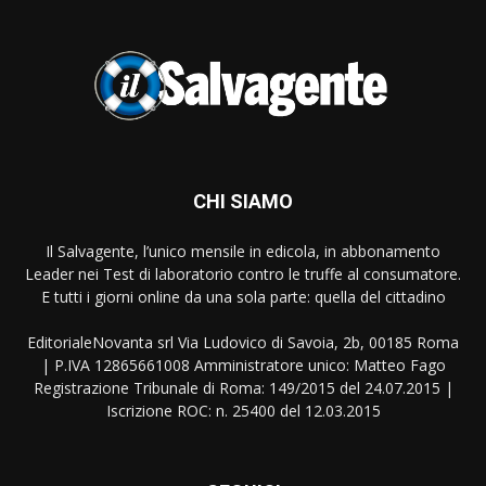
CHI SIAMO
Il Salvagente, l’unico mensile in edicola, in abbonamento
Leader nei Test di laboratorio contro le truffe al consumatore.
E tutti i giorni online da una sola parte: quella del cittadino
EditorialeNovanta srl Via Ludovico di Savoia, 2b, 00185 Roma
| P.IVA 12865661008 Amministratore unico: Matteo Fago
Registrazione Tribunale di Roma: 149/2015 del 24.07.2015 |
Iscrizione ROC: n. 25400 del 12.03.2015