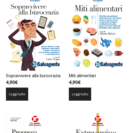
Sopravvivere alla burocrazia
Miti alimentari
4,90
€
4,90
€
Leggi tutto
Leggi tutto