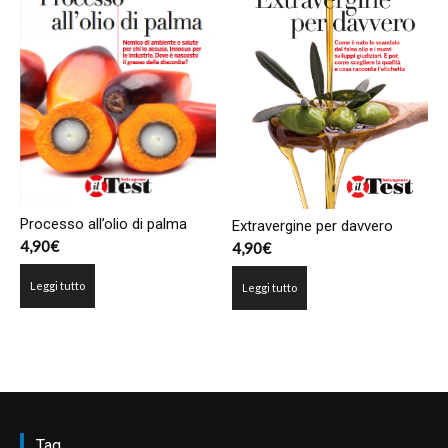
Processo all’olio di palma
Extravergine per davvero
4,90
€
4,90
€
Leggi tutto
Leggi tutto
Tag