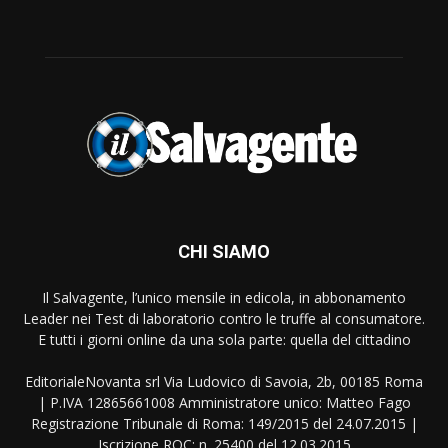
CHI SIAMO
Il Salvagente, l’unico mensile in edicola, in abbonamento
Leader nei Test di laboratorio contro le truffe al consumatore.
E tutti i giorni online da una sola parte: quella del cittadino
EditorialeNovanta srl Via Ludovico di Savoia, 2b, 00185 Roma
| P.IVA 12865661008 Amministratore unico: Matteo Fago
Registrazione Tribunale di Roma: 149/2015 del 24.07.2015 |
Iscrizione ROC: n. 25400 del 12.03.2015