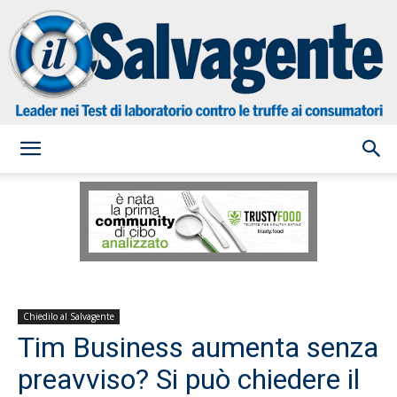
il
Salvagente
Chiedilo al Salvagente
Tim Business aumenta senza
preavviso? Si può chiedere il