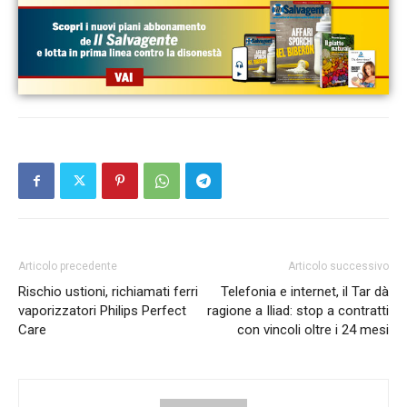
Articolo precedente
Articolo successivo
Rischio ustioni, richiamati ferri
Telefonia e internet, il Tar dà
vaporizzatori Philips Perfect
ragione a Iliad: stop a contratti
Care
con vincoli oltre i 24 mesi