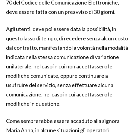
70 del Codice delle Comunicazione Elettroniche,
deve essere fatta con un preavviso di 30 giorni.
Agli utenti, deve poi essere data la possibilità, in
questo lasso di tempo, di recedere senza alcun costo
dal contratto, manifestando la volontà nella modalità
indicata nella stessa comunicazione di variazione
unilaterale, nel caso in cui non accettassero le
modifiche comunicate, oppure continuare a
usufruire del servizio, senza effettuare alcuna
comunicazione, nel caso in cui accettassero le
modifiche in questione.
Come sembrerebbe essere accaduto alla signora
Maria Anna, in alcune situazioni gli operatori