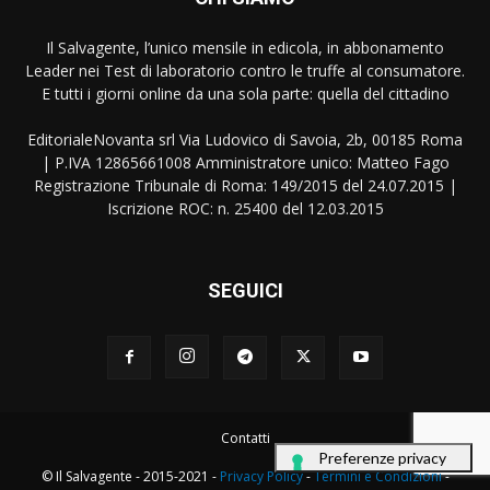
Il Salvagente, l’unico mensile in edicola, in abbonamento
Leader nei Test di laboratorio contro le truffe al consumatore.
E tutti i giorni online da una sola parte: quella del cittadino
EditorialeNovanta srl Via Ludovico di Savoia, 2b, 00185 Roma
| P.IVA 12865661008 Amministratore unico: Matteo Fago
Registrazione Tribunale di Roma: 149/2015 del 24.07.2015 |
Iscrizione ROC: n. 25400 del 12.03.2015
SEGUICI
Contatti
© Il Salvagente - 2015-2021 -
Privacy Policy
-
Termini e Condizioni
-