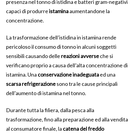
presenza nel tonno di istidina e batteri gram-negativi
capaci di produrre
istamina
aumentandone la
concentrazione.
La trasformazione dell’istidina in istamina rende
pericoloso il consumo di tonno in alcuni soggetti
sensibili causando delle
reazioni avverse
che si
verificano proprio a causa dell’alta concentrazione di
istamina. Una
conservazione inadeguata
ed una
scarsa refrigerazione
sono tra le cause principali
dell’aumento di istamina nel tonno.
Durante tutta la filiera, dalla pesca alla
trasformazione, fino alla preparazione ed alla vendita
al consumatore finale, la
catena del freddo