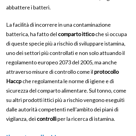
abbattere i batteri.
La facilità di incorrere in una contaminazione
batterica, ha fatto del
comparto ittico
che si occupa
di queste specie più a rischio di sviluppare istamina,
uno dei settori più controllati e non solo attuando il
regolamento europeo 2073 del 2005, ma anche
attraverso misure di controllo come il
protocollo
Haccp
che regolamenta le norme di igiene e di
sicurezza del comparto alimentare. Sul tonno, come
su altri prodotti ittici più a rischio vengono eseguiti
dalle autorità competenti nell’ambito dei piani di
vigilanza, dei
controlli
per la ricerca di istamina.