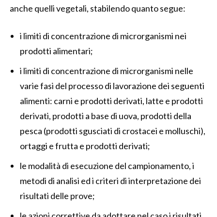
anche quelli vegetali, stabilendo quanto segue:
i limiti di concentrazione di microrganismi nei
prodotti alimentari;
i limiti di concentrazione di microrganismi nelle
varie fasi del processo di lavorazione dei seguenti
alimenti: carni e prodotti derivati, latte e prodotti
derivati, prodotti a base di uova, prodotti della
pesca (prodotti sgusciati di crostacei e molluschi),
ortaggi e frutta e prodotti derivati;
le modalità di esecuzione del campionamento, i
metodi di analisi ed i criteri di interpretazione dei
risultati delle prove;
le azioni correttive da adottare nel caso i risultati