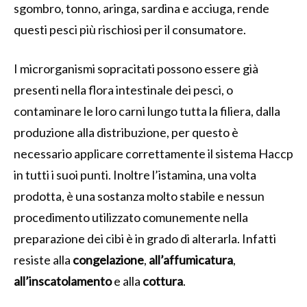
sgombro, tonno, aringa, sardina e acciuga, rende
questi pesci più rischiosi per il consumatore.
I microrganismi sopracitati possono essere già
presenti nella flora intestinale dei pesci, o
contaminare le loro carni lungo tutta la filiera, dalla
produzione alla distribuzione, per questo è
necessario applicare correttamente il sistema Haccp
in tutti i suoi punti. Inoltre l’istamina, una volta
prodotta, è una sostanza molto stabile e nessun
procedimento utilizzato comunemente nella
preparazione dei cibi è in grado di alterarla. Infatti
resiste alla
congelazione
,
all’affumicatura
,
all’inscatolamento
e alla
cottura
.