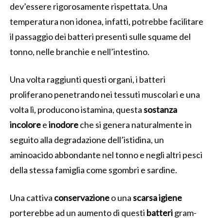
dev’essere rigorosamente rispettata. Una
temperatura non idonea, infatti, potrebbe facilitare
il passaggio dei batteri presenti sulle squame del
tonno, nelle branchie e nell’intestino.
Una volta raggiunti questi organi, i batteri
proliferano penetrando nei tessuti muscolari e una
volta lì, producono istamina, questa
sostanza
incolore
e
inodore
che si genera naturalmente in
seguito alla degradazione dell’istidina, un
aminoacido abbondante nel tonno e negli altri pesci
della stessa famiglia come sgombri e sardine.
Una cattiva
conservazione
o una
scarsa igiene
porterebbe ad un aumento di questi
batteri
gram-