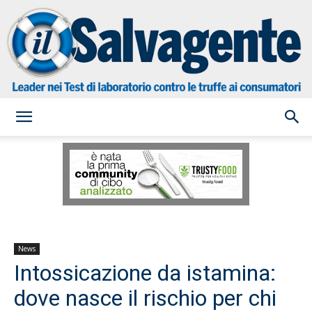
il
Salvagente
News
Intossicazione da istamina:
dove nasce il rischio per chi