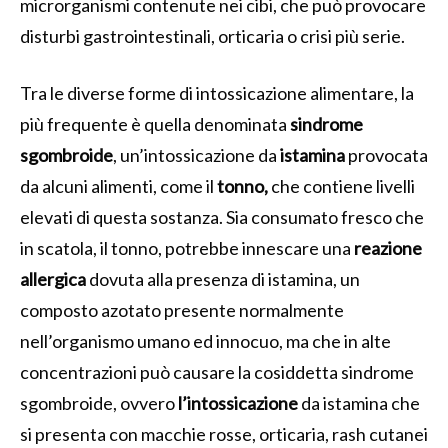
microrganismi contenute nei cibi, che può provocare
disturbi gastrointestinali, orticaria o crisi più serie.
Tra le diverse forme di intossicazione alimentare, la
più frequente è quella denominata
sindrome
sgombroide
, un’intossicazione da
istamina
provocata
da alcuni alimenti, come il
tonno,
che contiene livelli
elevati di questa sostanza. Sia consumato fresco che
in scatola, il tonno, potrebbe innescare una
reazione
allergica
dovuta alla presenza di istamina, un
composto azotato presente normalmente
nell’organismo umano ed innocuo, ma che in alte
concentrazioni può causare la cosiddetta sindrome
sgombroide, ovvero
l’intossicazione
da istamina che
si presenta con macchie rosse, orticaria, rash cutanei