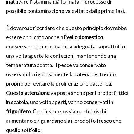
inattivare l’istamina già formata, il processo di
possibile contaminazione va evitato dalle prime fasi.
È doveroso ricordare che questo principio dovrebbe
essere applicato anche a
livello domestico
,
conservando i cibi in maniera adeguata, soprattutto
una volta aperte le confezioni, mantenendo una
temperatura adatta. Il pesce va conservato
osservando rigorosamente la catena del freddo
proprio per evitare la proliferazione batterica.
Questa
attenzione
va posta anche per i prodotti ittici
in scatola, una volta aperti, vanno conservati in
frigorifero
. Con l’estate, ovviamente i rischi
aumentano e riguardano sia il prodotto fresco che
quello sott’olio.