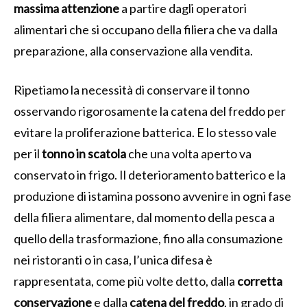
massima attenzione
a partire dagli operatori
alimentari che si occupano della filiera che va dalla
preparazione, alla conservazione alla vendita.
Ripetiamo la necessità di conservare il tonno
osservando rigorosamente la catena del freddo per
evitare la proliferazione batterica. E lo stesso vale
per il
tonno in scatola
che una volta aperto va
conservato in frigo. Il deterioramento batterico e la
produzione di istamina possono avvenire in ogni fase
della filiera alimentare, dal momento della pesca a
quello della trasformazione, fino alla consumazione
nei ristoranti o in casa, l’unica difesa è
rappresentata, come più volte detto, dalla
corretta
conservazione
e dalla
catena del freddo
, in grado di