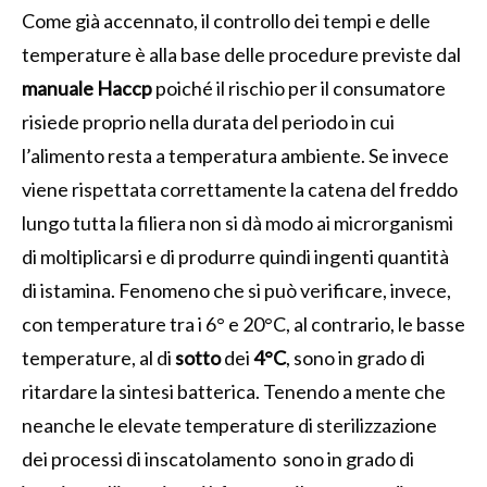
Come già accennato, il controllo dei tempi e delle
temperature è alla base delle procedure previste dal
manuale Haccp
poiché il rischio per il consumatore
risiede proprio nella durata del periodo in cui
l’alimento resta a temperatura ambiente. Se invece
viene rispettata correttamente la catena del freddo
lungo tutta la filiera non si dà modo ai microrganismi
di moltiplicarsi e di produrre quindi ingenti quantità
di istamina. Fenomeno che si può verificare, invece,
con temperature tra i 6° e 20°C, al contrario, le basse
temperature, al di
sotto
dei
4°C
, sono in grado di
ritardare la sintesi batterica. Tenendo a mente che
neanche le elevate temperature di sterilizzazione
dei processi di inscatolamento sono in grado di