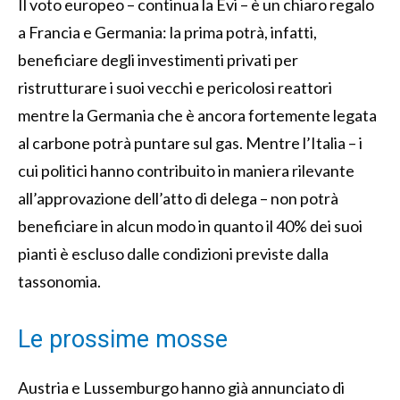
Il voto europeo – continua la Evi – è un chiaro regalo
a Francia e Germania: la prima potrà, infatti,
beneficiare degli investimenti privati per
ristrutturare i suoi vecchi e pericolosi reattori
mentre la Germania che è ancora fortemente legata
al carbone potrà puntare sul gas. Mentre l’Italia – i
cui politici hanno contribuito in maniera rilevante
all’approvazione dell’atto di delega – non potrà
beneficiare in alcun modo in quanto il 40% dei suoi
pianti è escluso dalle condizioni previste dalla
tassonomia.
Le prossime mosse
Austria e Lussemburgo hanno già annunciato di