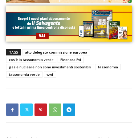
TAGS
atto delegato commissione europea
cos'è la tassonomia verde
Eleonora Evi
gas e nucleare non sono investimenti sostenibili
tassonomia
tassonomia verde
wwf