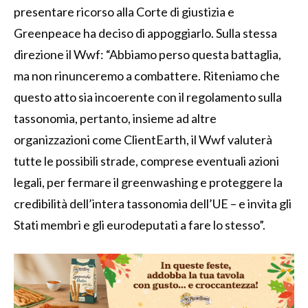
presentare ricorso alla Corte di giustizia e
Greenpeace ha deciso di appoggiarlo. Sulla stessa
direzione il Wwf: “Abbiamo perso questa battaglia,
ma non rinunceremo a combattere. Riteniamo che
questo atto sia incoerente con il regolamento sulla
tassonomia, pertanto, insieme ad altre
organizzazioni come ClientEarth, il Wwf valuterà
tutte le possibili strade, comprese eventuali azioni
legali, per fermare il greenwashing e proteggere la
credibilità dell’intera tassonomia dell’UE – e invita gli
Stati membri e gli eurodeputati a fare lo stesso”.