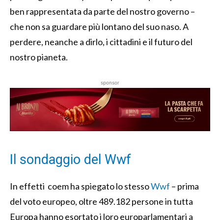
ben rappresentata da parte del nostro governo –
che non sa guardare più lontano del suo naso. A
perdere, neanche a dirlo, i cittadini e il futuro del
nostro pianeta.
sponsor
Il sondaggio del Wwf
In effetti coem ha spiegato lo stesso
Wwf
– prima
del voto europeo, oltre 489.182 persone in tutta
Europa hanno esortato i loro europarlamentari a