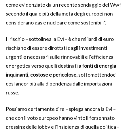
come evidenziato da un recente sondaggio del Wwf
secondo il quale più della metà degli europei non
considerano gas e nucleare come sostenibili”.
Il rischio – sottolinea la Evi – è che miliardi di euro
rischiano di essere dirottati dagli investimenti
urgenti e necessari sulle rinnovabili e l’efficienza
energetica verso quelli destinati a
fonti di energia
inquinanti, costose e pericolose,
sottomettendoci
così ancor più alla dipendenza dalle importazioni
russe.
Possiamo certamente dire – spiega ancora la Evi –
che con il voto europeo hanno vinto il forsennato
pressing delle lobby e l’insipienza di quella politica –