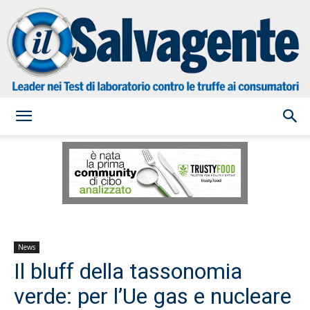
il
Salvagente
News
Il bluff della tassonomia
verde: per l’Ue gas e nucleare