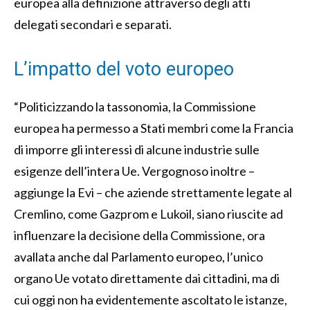
europea alla definizione attraverso degli atti
delegati secondari e separati.
L’impatto del voto europeo
“Politicizzando la tassonomia, la Commissione
europea ha permesso a Stati membri come la Francia
di imporre gli interessi di alcune industrie sulle
esigenze dell’intera Ue. Vergognoso inoltre –
aggiunge la Evi – che aziende strettamente legate al
Cremlino, come Gazprom e Lukoil, siano riuscite ad
influenzare la decisione della Commissione, ora
avallata anche dal Parlamento europeo, l’unico
organo Ue votato direttamente dai cittadini, ma di
cui oggi non ha evidentemente ascoltato le istanze,