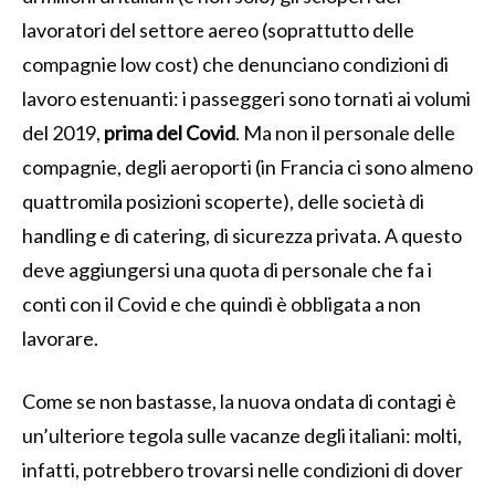
lavoratori del settore aereo (soprattutto delle
compagnie low cost) che denunciano condizioni di
lavoro estenuanti: i passeggeri sono tornati ai volumi
del 2019,
prima del Covid
. Ma non il personale delle
compagnie, degli aeroporti (in Francia ci sono almeno
quattromila posizioni scoperte), delle società di
handling e di catering, di sicurezza privata. A questo
deve aggiungersi una quota di personale che fa i
conti con il Covid e che quindi è obbligata a non
lavorare.
Come se non bastasse, la nuova ondata di contagi è
un’ulteriore tegola sulle vacanze degli italiani: molti,
infatti, potrebbero trovarsi nelle condizioni di dover