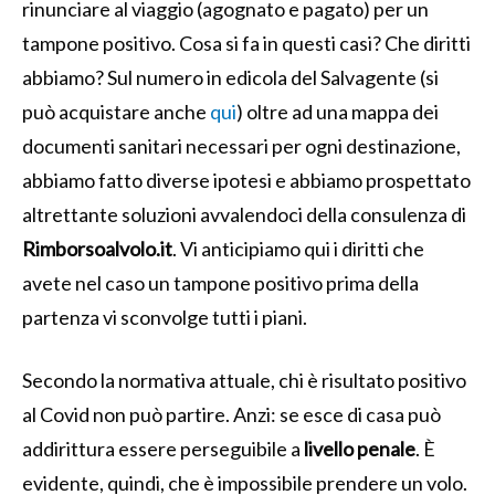
rinunciare al viaggio (agognato e pagato) per un
tampone positivo. Cosa si fa in questi casi? Che diritti
abbiamo? Sul numero in edicola del Salvagente (si
può acquistare anche
qui
) oltre ad una mappa dei
documenti sanitari necessari per ogni destinazione,
abbiamo fatto diverse ipotesi e abbiamo prospettato
altrettante soluzioni avvalendoci della consulenza di
Rimborsoalvolo.it
. Vi anticipiamo qui i diritti che
avete nel caso un tampone positivo prima della
partenza vi sconvolge tutti i piani.
Secondo la normativa attuale, chi è risultato positivo
al Covid non può partire. Anzi: se esce di casa può
addirittura essere perseguibile a
livello penale
. È
evidente, quindi, che è impossibile prendere un volo.