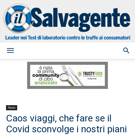
il
Salvagente
News
Caos viaggi, che fare se il
Covid sconvolge i nostri piani