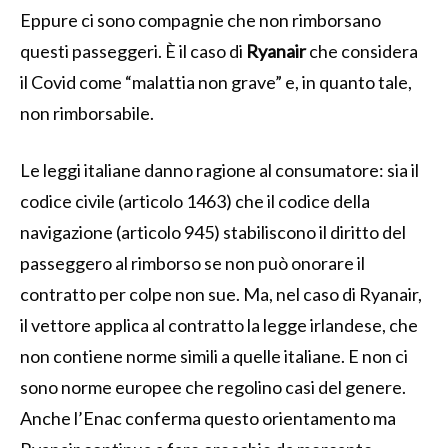
Eppure ci sono compagnie che non rimborsano
questi passeggeri. È il caso di
Ryanair
che considera
il Covid come “malattia non grave” e, in quanto tale,
non rimborsabile.
Le leggi italiane danno ragione al consumatore: sia il
codice civile (articolo 1463) che il codice della
navigazione (articolo 945) stabiliscono il diritto del
passeggero al rimborso se non può onorare il
contratto per colpe non sue. Ma, nel caso di Ryanair,
il vettore applica al contratto la legge irlandese, che
non contiene norme simili a quelle italiane. E non ci
sono norme europee che regolino casi del genere.
Anche l’Enac conferma questo orientamento ma