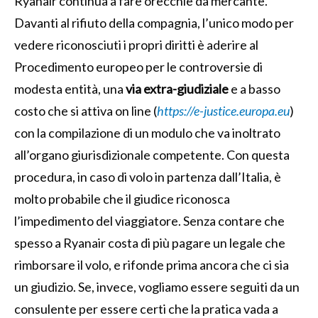
Ryanair continua a fare orecchie da mercante.
Davanti al rifiuto della compagnia, l’unico modo per
vedere riconosciuti i propri diritti è aderire al
Procedimento europeo per le controversie di
modesta entità, una
via extra-giudiziale
e a basso
costo che si attiva on line (
https://e-justice.europa.eu
)
con la compilazione di un modulo che va inoltrato
all’organo giurisdizionale competente. Con questa
procedura, in caso di volo in partenza dall’Italia, è
molto probabile che il giudice riconosca
l’impedimento del viaggiatore. Senza contare che
spesso a Ryanair costa di più pagare un legale che
rimborsare il volo, e rifonde prima ancora che ci sia
un giudizio. Se, invece, vogliamo essere seguiti da un
consulente per essere certi che la pratica vada a