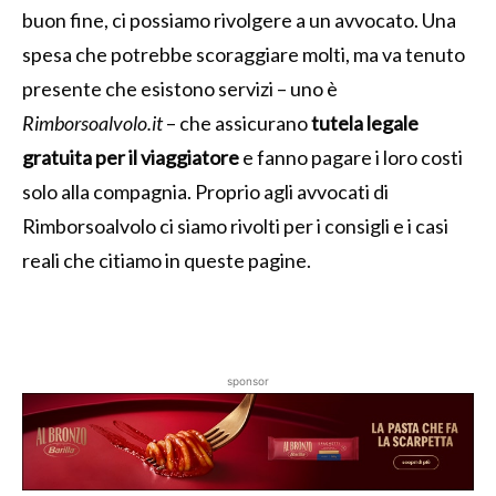
buon fine, ci possiamo rivolgere a un avvocato. Una
spesa che potrebbe scoraggiare molti, ma va tenuto
presente che esistono servizi – uno è
Rimborsoalvolo.it
– che assicurano
tutela legale
gratuita per il viaggiatore
e fanno pagare i loro costi
solo alla compagnia. Proprio agli avvocati di
Rimborsoalvolo ci siamo rivolti per i consigli e i casi
reali che citiamo in queste pagine.
sponsor