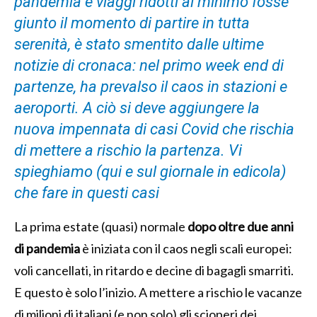
pandemia e viaggi ridotti al minimo fosse
giunto il momento di partire in tutta
serenità, è stato smentito dalle ultime
notizie di cronaca: nel primo week end di
partenze, ha prevalso il caos in stazioni e
aeroporti. A ciò si deve aggiungere la
nuova impennata di casi Covid che rischia
di mettere a rischio la partenza. Vi
spieghiamo (qui e sul giornale in edicola)
che fare in questi casi
La prima estate (quasi) normale
dopo oltre due anni
di pandemia
è iniziata con il caos negli scali europei:
voli cancellati, in ritardo e decine di bagagli smarriti.
E questo è solo l’inizio. A mettere a rischio le vacanze
di milioni di italiani (e non solo) gli scioperi dei