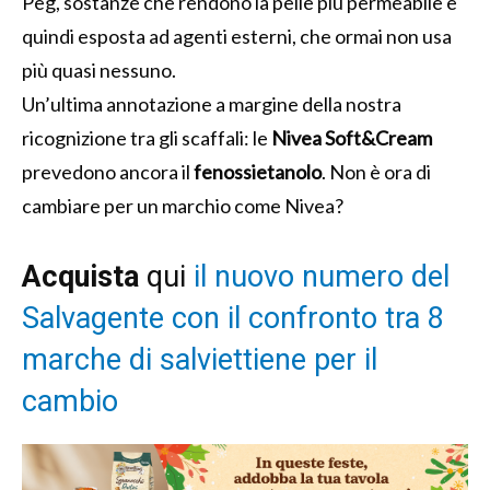
Peg, sostanze che rendono la pelle più permeabile e
quindi esposta ad agenti esterni, che ormai non usa
più quasi nessuno.
Un’ultima annotazione a margine della nostra
ricognizione tra gli scaffali: le
Nivea
Soft&Cream
prevedono ancora il
fenossietanolo
. Non è ora di
cambiare per un marchio come Nivea?
Acquista
qui
il nuovo numero del
Salvagente con il confronto tra 8
marche di salviettiene per il
cambio