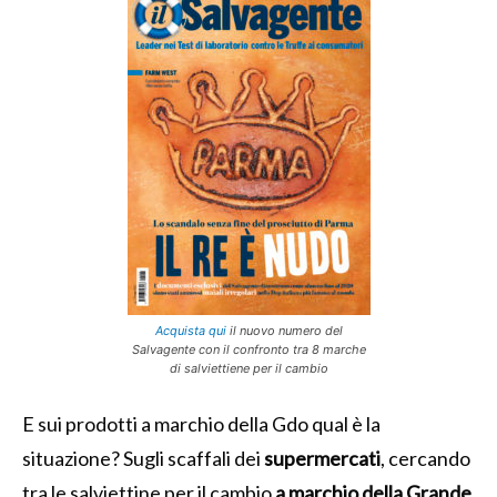
Acquista qui
il nuovo numero del
Salvagente con il confronto tra 8 marche
di salviettiene per il cambio
E sui prodotti a marchio della Gdo qual è la
situazione? Sugli scaffali dei
supermercati
, cercando
tra le salviettine per il cambio
a marchio della Grande