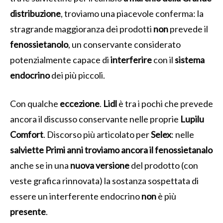
distribuzione
, troviamo una piacevole conferma: la
stragrande maggioranza dei prodotti
non
prevede il
fenossietanolo
, un conservante considerato
potenzialmente capace di
interferire
con il
sistema
endocrino
dei più piccoli.
Con qualche
eccezione
.
Lidl
è tra i pochi che prevede
ancora il discusso conservante nelle proprie
Lupilu
Comfort
. Discorso più articolato per
Selex
: nelle
salviette Primi anni troviamo ancora il fenossietanalo
anche se in una
nuova
versione
del prodotto (con
veste grafica rinnovata) la sostanza sospettata di
essere un interferente endocrino
non
è più
presente
.