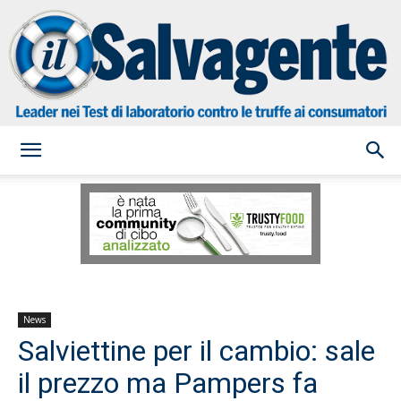
il
Salvagente
News
Salviettine per il cambio: sale
il prezzo ma Pampers fa