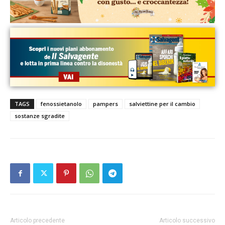
TAGS
fenossietanolo
pampers
salviettine per il cambio
sostanze sgradite
Articolo precedente
Articolo successivo