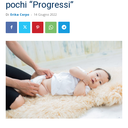
pochi “Progressi”
Di
Erika Corpo
-
14 Giugno 2022