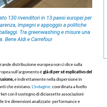
to 130 rivenditori in 13 paesi europei per
arenza, impegni e appoggio a politiche
imballaggi. Tra greenwashing e misure una
a. Bene Aldi e Carrefour
grande distribuzione europea non ci dice sulla
europea sull’argomento è
già di per sé esplicativo del
fusione,
e indirettamente nella dispersione in
anti che esistano.
L’indagine,
coordinata a livello
t con il sostegno di diciassette associazioni
ulle tre dimensioni analizzate: performance e