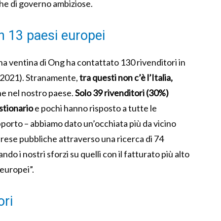
che di governo ambiziose.
in 13 paesi europei
na ventina di Ong ha contattato 130 rivenditori in
e 2021). Stranamente,
tra questi non c’è l’Italia,
e nel nostro paese.
Solo 39 rivenditori (30%)
stionario
e pochi hanno risposto a tutte le
pporto – abbiamo dato un’occhiata più da vicino
ti rese pubbliche attraverso una ricerca di 74
do i nostri sforzi su quelli con il fatturato più alto
europei”.
ori