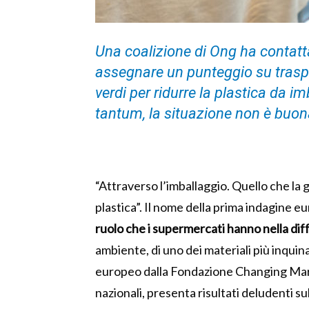
Una coalizione di Ong ha contatta
assegnare un punteggio su trasp
verdi per ridurre la plastica da 
tantum, la situazione non è buon
“Attraverso l’imballaggio. Quello che la 
plastica”. Il nome della prima indagine 
ruolo che i supermercati hanno nella dif
ambiente, di uno dei materiali più inquin
europeo dalla Fondazione Changing Marke
nazionali, presenta risultati deludenti s