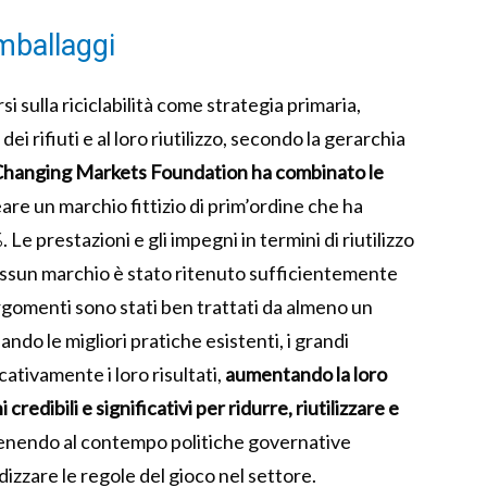
imballaggi
 sulla riciclabilità come strategia primaria,
ei rifiuti e al loro riutilizzo, secondo la gerarchia
hanging Markets Foundation ha combinato le
are un marchio fittizio di prim’ordine che ha
e prestazioni e gli impegni in termini di riutilizzo
essun marchio è stato ritenuto sufficientemente
argomenti sono stati ben trattati da almeno un
do le migliori pratiche esistenti, i grandi
ativamente i loro risultati,
aumentando la loro
dibili e significativi per ridurre, riutilizzare e
enendo al contempo politiche governative
izzare le regole del gioco nel settore.