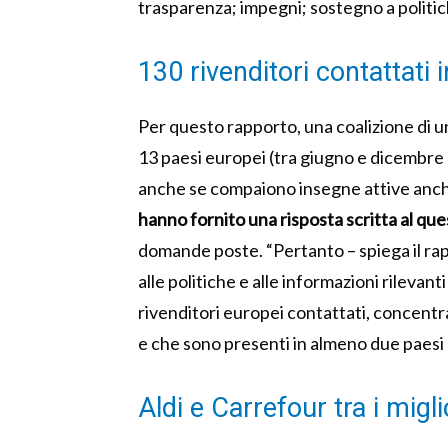
trasparenza; impegni; sostegno a politi
130 rivenditori contattati 
Per questo rapporto, una coalizione di u
13 paesi europei (tra giugno e dicembr
anche se compaiono insegne attive anch
hanno fornito una risposta scritta al que
domande poste. “Pertanto – spiega il ra
alle politiche e alle informazioni rilevan
rivenditori europei contattati, concentran
e che sono presenti in almeno due paesi 
Aldi e Carrefour tra i migli