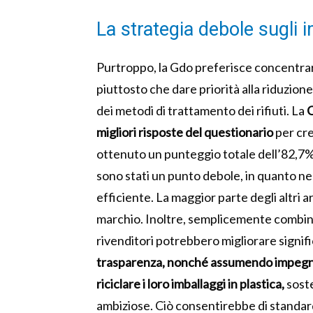
La strategia debole sugli 
Purtroppo, la Gdo preferisce concentrarsi
piuttosto che dare priorità alla riduzione d
dei metodi di trattamento dei rifiuti. La
C
migliori risposte del questionario
per cre
ottenuto un punteggio totale dell’82,7%. L
sono stati un punto debole, in quanto n
efficiente. La maggior parte degli altri 
marchio. Inoltre, semplicemente combinan
rivenditori potrebbero migliorare signific
trasparenza, nonché assumendo impegni cre
riciclare i loro imballaggi in plastica,
sost
ambiziose. Ciò consentirebbe di standard