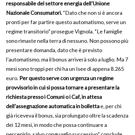
responsabile del settore energia dell’Unione
Nazionale Consumatori.
“Dato che non si è ancora
pronti per far partire questo automatismo, serve un
regime transitorio” prosegue Vignola. “Le famiglie
sono rimaste nella terra di nessuno. Non possono più
presentare domanda, dato che è previsto
l’automatismo, ma il bonus arriverà solo a luglio. Ma 7
mesi sono troppi per chi ha un Isee di appena 8.265
euro.
Per questo serve con urgenza un regime
provvisorio in cui si possa tornare a presentare la
richiesta presso i Comuni o i Caf, in attesa
dell’assegnazione automatica in bolletta
e, per chi
già riceveva il bonus, sia prolungato oltre la scadenza
dei 12 mesi, in modo che possa continuare a
percepirlo, salvo conguaglio successivo” conclude