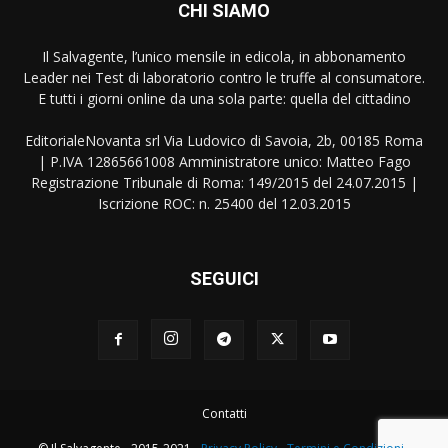
CHI SIAMO
Il Salvagente, l’unico mensile in edicola, in abbonamento
Leader nei Test di laboratorio contro le truffe al consumatore.
E tutti i giorni online da una sola parte: quella del cittadino
EditorialeNovanta srl Via Ludovico di Savoia, 2b, 00185 Roma
| P.IVA 12865661008 Amministratore unico: Matteo Fago
Registrazione Tribunale di Roma: 149/2015 del 24.07.2015 |
Iscrizione ROC: n. 25400 del 12.03.2015
SEGUICI
Contatti