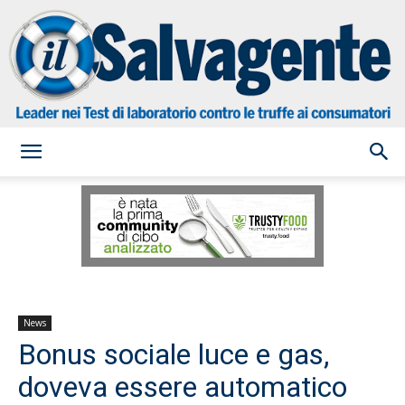
il
Salvagente
News
Bonus sociale luce e gas,
doveva essere automatico