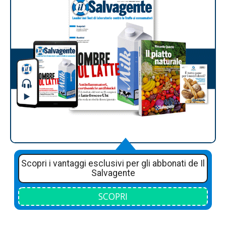
Scopri i vantaggi esclusivi per gli abbonati de Il
Salvagente
SCOPRI