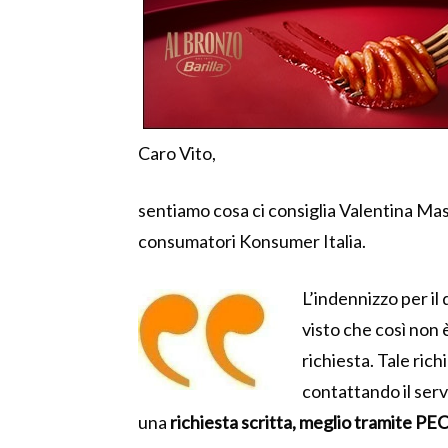
Caro Vito,
sentiamo cosa ci consiglia Valentina Mas
consumatori Konsumer Italia.
L’indennizzo per il 
visto che così non
richiesta. Tale ric
contattando il serv
una
richiesta scritta, meglio tramite PE