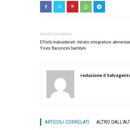
Articolo precedente
Effetti indesiderati: ritirato integratore alimenta
Yovis flaconcini bambini
redazione il Salvagent
ARTICOLI CORRELATI
ALTRO DALL'AU