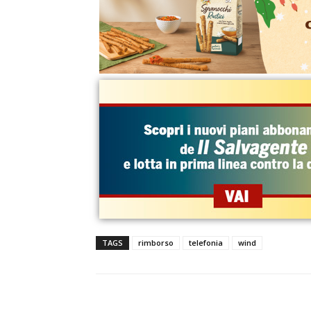
TAGS
rimborso
telefonia
wind