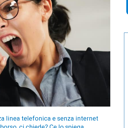
a linea telefonica e senza internet
borso, ci chiede? Ce lo spiega