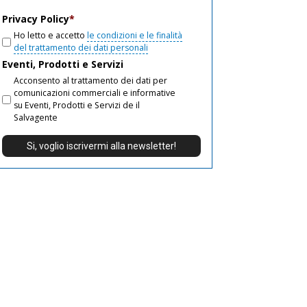
email
Privacy Policy
*
Ho letto e accetto
le condizioni e le finalità
del trattamento dei dati personali
Eventi, Prodotti e Servizi
Acconsento al trattamento dei dati per
comunicazioni commerciali e informative
su Eventi, Prodotti e Servizi de il
Salvagente