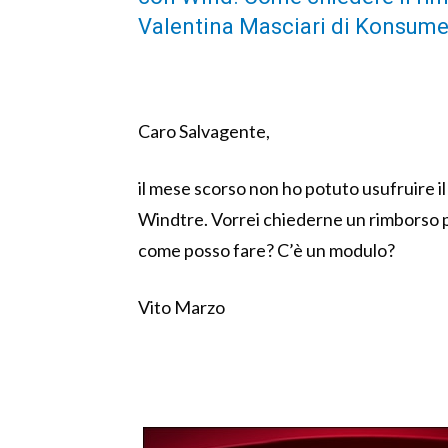
Valentina Masciari di Konsumer
Caro Salvagente,
il mese scorso non ho potuto usufruire il 
Windtre. Vorrei chiederne un rimborso pr
come posso fare? C’è un modulo?
Vito Marzo