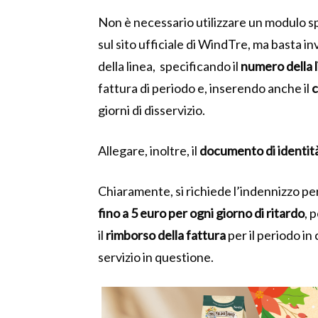
Non è necessario utilizzare un modulo 
sul sito ufficiale di WindTre, ma basta in
della linea, specificando il
numero della 
fattura di periodo e, inserendo anche il
c
giorni di disservizio.
Allegare, inoltre, il
documento di identit
Chiaramente, si richiede l’indennizzo pe
fino a 5 euro per ogni giorno di ritardo
, 
il
rimborso della fattura
per il periodo in 
servizio in questione.