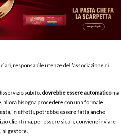
ciari, responsabile utenze dell’associazione di
disservizio subito,
dovrebbe essere automatico
ma
 è, allora bisogna procedere con una formale
hiesta, in effetti, potrebbe essere fatta anche
izio clienti ma, per essere sicuri, conviene inviare
C
, al gestore.