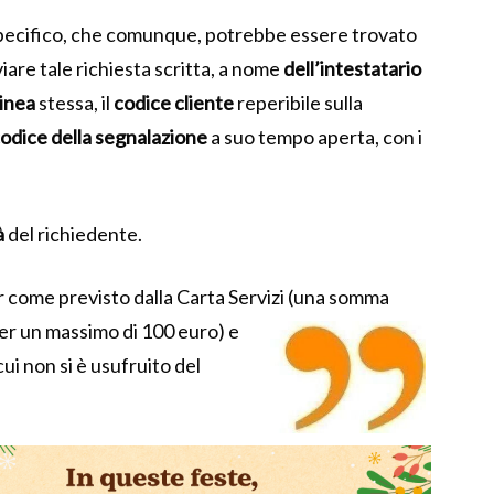
specifico, che comunque, potrebbe essere trovato
viare tale richiesta scritta, a nome
dell’intestatario
linea
stessa, il
codice cliente
reperibile sulla
odice della segnalazione
a suo tempo aperta, con i
à
del richiedente.
r come previsto dalla Carta Servizi (una somma
per un massimo di 100 euro) e
cui non si è usufruito del