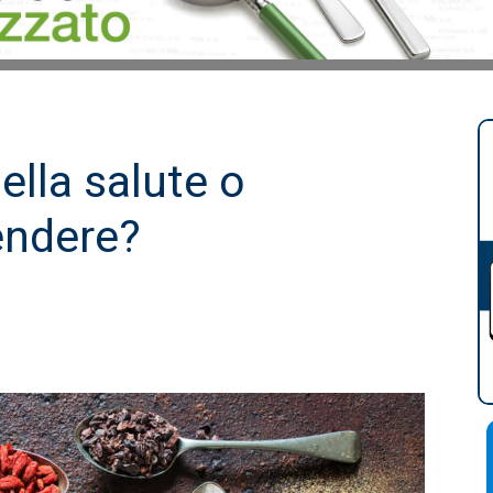
ella salute o
endere?