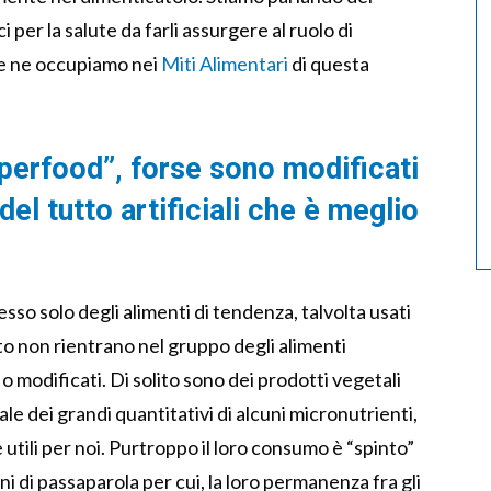
 per la salute da farli assurgere al ruolo di
Ce ne occupiamo nei
Miti Alimentari
di questa
perfood”, forse sono modificati
el tutto artificiali che è meglio
so solo degli alimenti di tendenza, talvolta usati
to non rientrano nel gruppo degli alimenti
 o modificati. Di solito sono dei prodotti vegetali
e dei grandi quantitativi di alcuni micronutrienti,
 utili per noi. Purtroppo il loro consumo è “spinto”
ni di passaparola per cui, la loro permanenza fra gli