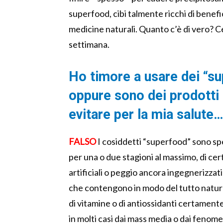
superfood, cibi talmente ricchi di benefici
medicine naturali. Quanto c’è di vero? 
settimana.
Ho timore a usare dei “su
oppure sono dei prodotti d
evitare per la mia salute…
FALSO
I cosiddetti “superfood” sono spes
per una o due stagioni al massimo, di cer
artificiali o peggio ancora ingegnerizzati
che contengono in modo del tutto natural
di vitamine o di antiossidanti certamente
in molti casi dai mass media o dai fenome