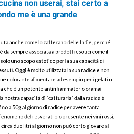
cucina non userai, stai certo a
ondo me è una grande
uta anche come lo zafferano delle Indie, perché
 è da sempre associata a prodotti esotici come il
solo uno scopo estetico per la sua capacità di
ssuti. Oggi è molto utilizzata la sua radice e non
ome colorante alimentare ad esempio per i gelati o
na che è un potente antinfiammatorio oramai
a nostra capacità di “catturarla” dalla radice è
o a 50g al giorno di radice per avere tanta
 fenomeno del resveratrolo presente nei vini rossi,
 circa due litri al giorno non può certo giovare al