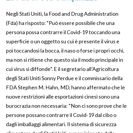
Negli Stati Uniti, la Food and Drug Administration
(Fda) ha risposto: “Può essere possibile che una
persona possa contrarre il Covid-19 toccando una
superficie o un oggetto su cui è presente il virus e
poi toccandosi la bocca, il naso o forse i propri occhi,
ma non si ritiene che questo sia il modo principale in
cui virus si diffonde”. E il segretario all’Agricoltura
degli Stati Uniti Sonny Perdue e il commissario della
FDA Stephen M. Hahn, MD, hanno affermato che le
nuove restrizioni alle esportazioni cinesi sono una
burocrazia non necessaria: “Non ci sono prove che le
persone possano contrarre il Covid-19 dal cibo o
dagli imballaggi alimentari. Il sistema di sicurezza