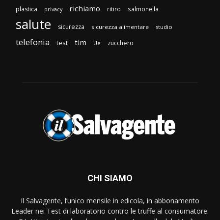
richiamo
plastica
ritiro
salmonella
privacy
salute
sicurezza
sicurezza alimentare
studio
telefonia
tim
test
zucchero
Ue
CHI SIAMO
Il Salvagente, l’unico mensile in edicola, in abbonamento
Leader nei Test di laboratorio contro le truffe al consumatore.