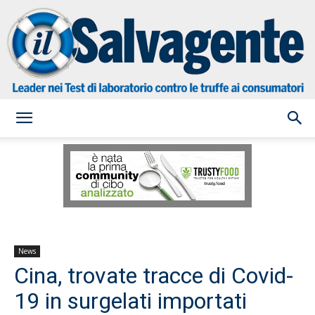
il
Salvagente
News
Cina, trovate tracce di Covid-
19 in surgelati importati