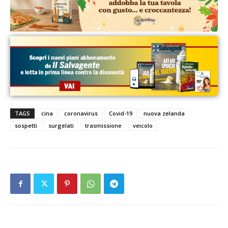
TAGS
cina
coronavirus
Covid-19
nuova zelanda
sospetti
surgelati
trasmissione
veicolo