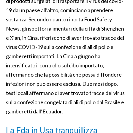
di prodotti surgelati di trasportare il virus del covid-
19 da un paese all’altro, cominciano a prendere
sostanza. Secondo quanto riporta Food Safety
News, gli ispettori alimentari della città di Shenzhen
e Xian, in Cina, riferiscono di aver trovato tracce del
virus COVID-19 sulla confezione di ali di pollo e
gamberetti importati. La Cina a giugno ha
intensificato il controllo sul cibo importato,
affermando che la possibilità che possa diffondere
infezioni non può essere esclusa. Due mesi dopo,
test locali affermano di aver trovato tracce del virus
sulla confezione congelata di ali di pollo dal Brasile e
gamberetti dall’Ecuador.
La Fda in Usa tranquillizza