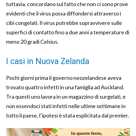
tuttavia, concordano sul fatto che non ci sono prove
evidenti che il virus possa diffondersi attraverso i
cibi congelati. Il virus potrebbe sopravvivere sulle
superfici di contatto fino a due anni a temperature di
meno 20 gradi Celsius.
I casi in Nuova Zelanda
Pochi giorni prima il governo neozelandese aveva
trovato quattro infetti in una famiglia ad Auckland.
Tra questi uno lavora in un magazzino di surgelati, e
non essendoci stati infetti nelle ultime settimane in
tutto il paese, l’ipotesi è stata esplicitata dal premier.