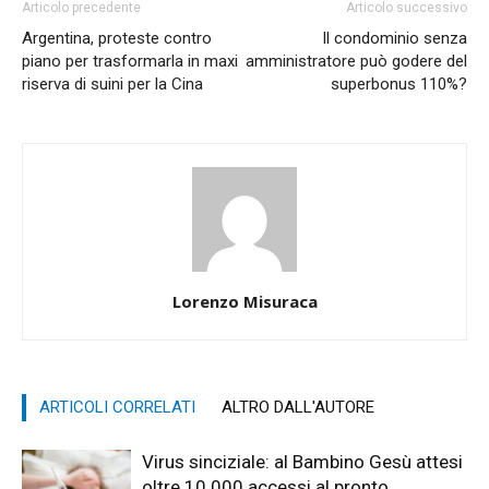
Articolo precedente
Articolo successivo
Argentina, proteste contro
Il condominio senza
piano per trasformarla in maxi
amministratore può godere del
riserva di suini per la Cina
superbonus 110%?
Lorenzo Misuraca
ARTICOLI CORRELATI
ALTRO DALL'AUTORE
Virus sinciziale: al Bambino Gesù attesi
oltre 10.000 accessi al pronto