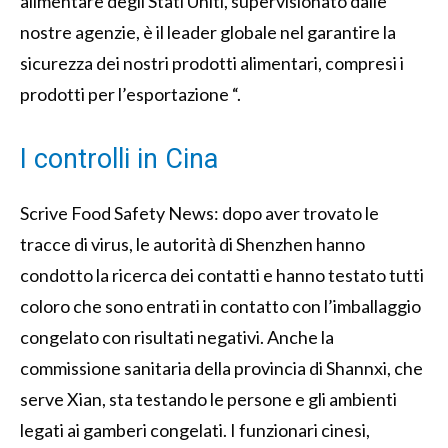
alimentare degli Stati Uniti, supervisionato dalle
nostre agenzie, è il leader globale nel garantire la
sicurezza dei nostri prodotti alimentari, compresi i
prodotti per l’esportazione “.
I controlli in Cina
Scrive Food Safety News: dopo aver trovato le
tracce di virus, le autorità di Shenzhen hanno
condotto la ricerca dei contatti e hanno testato tutti
coloro che sono entrati in contatto con l’imballaggio
congelato con risultati negativi. Anche la
commissione sanitaria della provincia di Shannxi, che
serve Xian, sta testando le persone e gli ambienti
legati ai gamberi congelati. I funzionari cinesi,