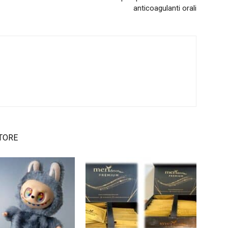
anticoagulanti orali
TORE