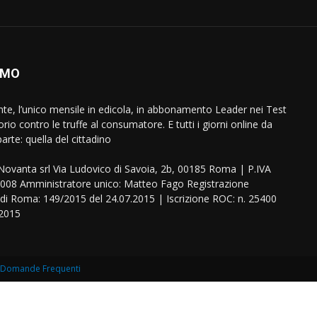
AMO
ente, l’unico mensile in edicola, in abbonamento Leader nei Test
orio contro le truffe al consumatore. E tutti i giorni online da
arte: quella del cittadino
eNovanta srl Via Ludovico di Savoia, 2b, 00185 Roma | P.IVA
08 Amministratore unico: Matteo Fago Registrazione
 di Roma: 149/2015 del 24.07.2015 | Iscrizione ROC: n. 25400
.2015
Domande Frequenti