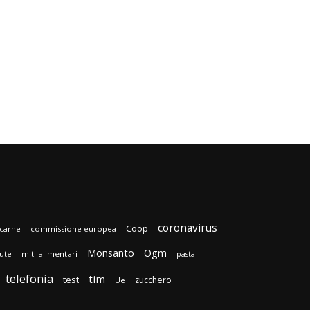
coronavirus
Coop
carne
commissione europea
Monsanto
Ogm
lute
miti alimentari
pasta
telefonia
tim
test
zucchero
Ue