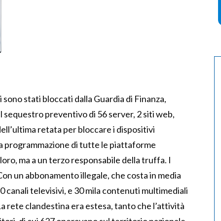
 sono stati bloccati dalla Guardia di Finanza,
l sequestro preventivo di 56 server, 2 siti web,
ell’ultima retata per bloccare i dispositivi
a programmazione di tutte le piattaforme
ro, ma a un terzo responsabile della truffa. I
 Con un abbonamento illegale, che costa in media
 canali televisivi, e 30 mila contenuti multimediali
 La rete clandestina era estesa, tanto che l’attività