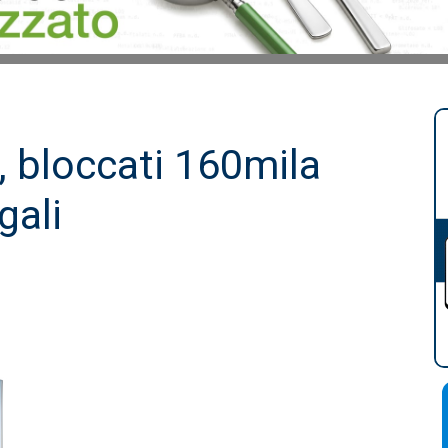
, bloccati 160mila
gali