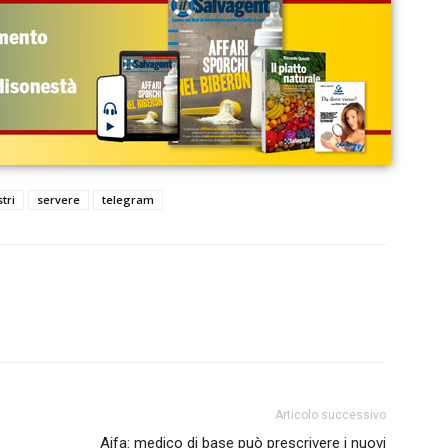
tri
servere
telegram
Articolo successivo
Aifa: medico di base può prescrivere i nuovi