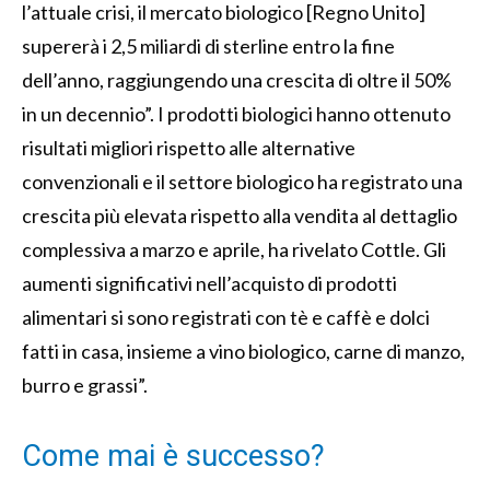
l’attuale crisi, il mercato biologico [Regno Unito]
supererà i 2,5 miliardi di sterline entro la fine
dell’anno, raggiungendo una crescita di oltre il 50%
in un decennio”. I prodotti biologici hanno ottenuto
risultati migliori rispetto alle alternative
convenzionali e il settore biologico ha registrato una
crescita più elevata rispetto alla vendita al dettaglio
complessiva a marzo e aprile, ha rivelato Cottle. Gli
aumenti significativi nell’acquisto di prodotti
alimentari si sono registrati con tè e caffè e dolci
fatti in casa, insieme a vino biologico, carne di manzo,
burro e grassi”.
Come mai è successo?