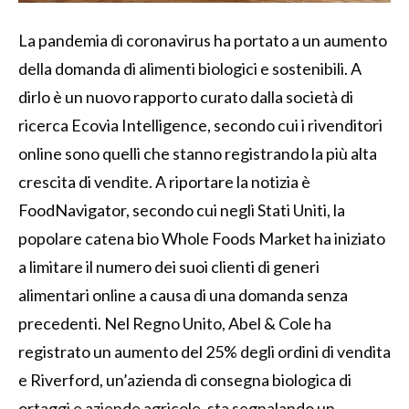
La pandemia di coronavirus ha portato a un aumento
della domanda di alimenti biologici e sostenibili. A
dirlo è un nuovo rapporto curato dalla società di
ricerca Ecovia Intelligence, secondo cui i rivenditori
online sono quelli che stanno registrando la più alta
crescita di vendite. A riportare la notizia è
FoodNavigator, secondo cui negli Stati Uniti, la
popolare catena bio Whole Foods Market ha iniziato
a limitare il numero dei suoi clienti di generi
alimentari online a causa di una domanda senza
precedenti. Nel Regno Unito, Abel & Cole ha
registrato un aumento del 25% degli ordini di vendita
e Riverford, un’azienda di consegna biologica di
ortaggi e aziende agricole, sta segnalando un