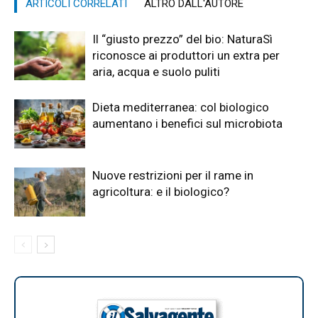
ARTICOLI CORRELATI
ALTRO DALL'AUTORE
Il “giusto prezzo” del bio: NaturaSì
riconosce ai produttori un extra per
aria, acqua e suolo puliti
Dieta mediterranea: col biologico
aumentano i benefici sul microbiota
Nuove restrizioni per il rame in
agricoltura: e il biologico?