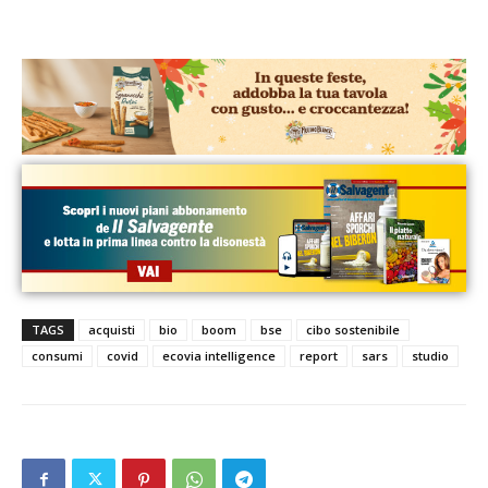
TAGS
acquisti
bio
boom
bse
cibo sostenibile
consumi
covid
ecovia intelligence
report
sars
studio