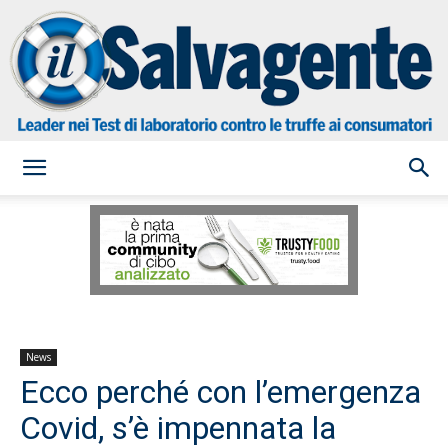
il
Salvagente
News
Ecco perché con l’emergenza
Covid, s’è impennata la