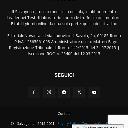
Il Salvagente, l’unico mensile in edicola, in abbonamento
Leader nei Test di laboratorio contro le truffe al consumatore.
E tutti i giorni online da una sola parte: quella del cittadino
EditorialeNovanta srl Via Ludovico di Savoia, 2b, 00185 Roma
| P.IVA 12865661008 Amministratore unico: Matteo Fago
Registrazione Tribunale di Roma: 149/2015 del 24.07.2015 |
Iscrizione ROC: n. 25400 del 12.03.2015
SEGUICI
Contatti
© Il Salvagente - 2015-2021 -
Privacy Policy
-
Termini e Condizioni
-