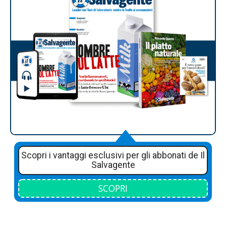
Scopri i vantaggi esclusivi per gli abbonati de Il
Salvagente
SCOPRI