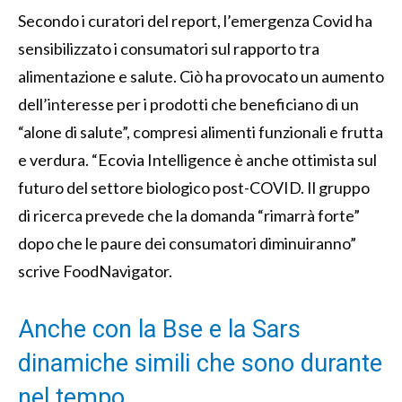
Secondo i curatori del report, l’emergenza Covid ha
sensibilizzato i consumatori sul rapporto tra
alimentazione e salute. Ciò ha provocato un aumento
dell’interesse per i prodotti che beneficiano di un
“alone di salute”, compresi alimenti funzionali e frutta
e verdura. “Ecovia Intelligence è anche ottimista sul
futuro del settore biologico post-COVID. Il gruppo
di ricerca prevede che la domanda “rimarrà forte”
dopo che le paure dei consumatori diminuiranno”
scrive FoodNavigator.
Anche con la Bse e la Sars
dinamiche simili che sono durante
nel tempo