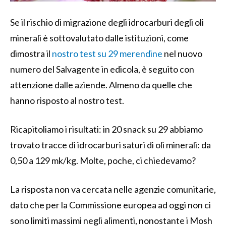
Se il rischio di migrazione degli idrocarburi degli oli
minerali è sottovalutato dalle istituzioni, come
dimostra il
nostro test su 29 merendine
nel nuovo
numero del Salvagente in edicola, è seguito con
attenzione dalle aziende. Almeno da quelle che
hanno risposto al nostro test.
Ricapitoliamo i risultati: in 20 snack su 29 abbiamo
trovato tracce di idrocarburi saturi di oli minerali: da
0,50 a 129 mk/kg. Molte, poche, ci chiedevamo?
La risposta non va cercata nelle agenzie comunitarie,
dato che per la Commissione europea ad oggi non ci
sono limiti massimi negli alimenti, nonostante i Mosh