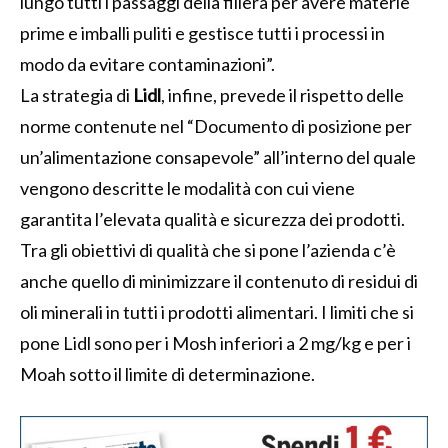
lungo tutti i passaggi della filiera per avere materie
prime e imballi puliti e gestisce tutti i processi in
modo da evitare contaminazioni”.
La strategia di
Lidl
, infine, prevede il rispetto delle
norme contenute nel “Documento di posizione per
un’alimentazione consapevole” all’interno del quale
vengono descritte le modalità con cui viene
garantita l’elevata qualità e sicurezza dei prodotti.
Tra gli obiettivi di qualità che si pone l’azienda c’è
anche quello di minimizzare il contenuto di residui di
oli minerali in tutti i prodotti alimentari. I limiti che si
pone Lidl sono per i Mosh inferiori a 2 mg/kg e per i
Moah sotto il limite di determinazione.