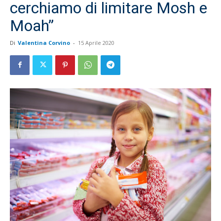
cerchiamo di limitare Mosh e
Moah”
Di
Valentina Corvino
-
15 Aprile 2020