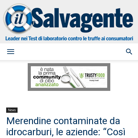
il
Salvagente
News
Merendine contaminate da
idrocarburi, le aziende: “Così