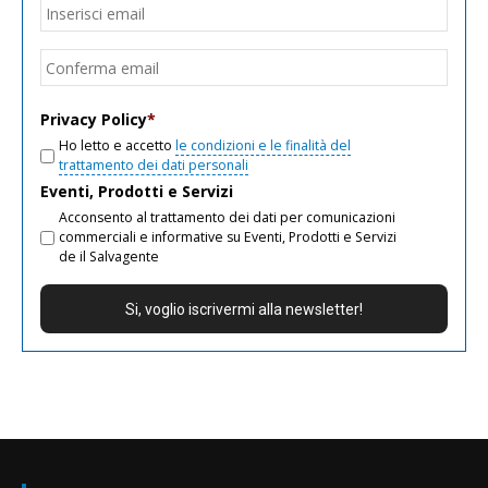
Email
*
Inseri
email
Conf
email
Privacy Policy
*
Ho letto e accetto
le condizioni e le finalità del
trattamento dei dati personali
Eventi, Prodotti e Servizi
Acconsento al trattamento dei dati per comunicazioni
commerciali e informative su Eventi, Prodotti e Servizi
de il Salvagente