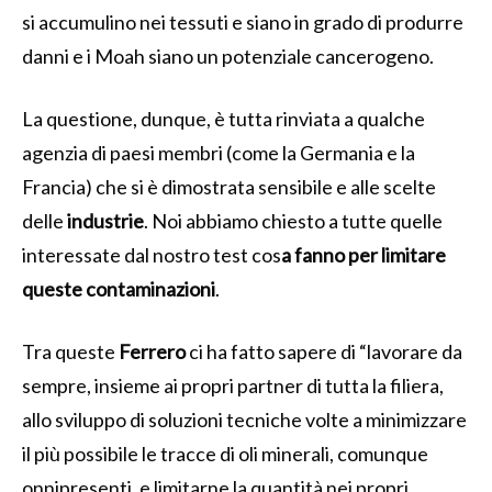
si accumulino nei tessuti e siano in grado di produrre
danni e i Moah siano un potenziale cancerogeno.
La questione, dunque, è tutta rinviata a qualche
agenzia di paesi membri (come la Germania e la
Francia) che si è dimostrata sensibile e alle scelte
delle
industrie
. Noi abbiamo chiesto a tutte quelle
interessate dal nostro test cos
a fanno per limitare
queste contaminazioni
.
Tra queste
Ferrero
ci ha fatto sapere di “lavorare da
sempre, insieme ai propri partner di tutta la filiera,
allo sviluppo di soluzioni tecniche volte a minimizzare
il più possibile le tracce di oli minerali, comunque
onnipresenti, e limitarne la quantità nei propri