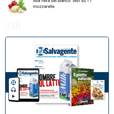
Alla fiera del bianco: test su 17
mozzarelle