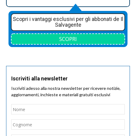
Scopri i vantaggi esclusivi per gli abbonati de Il
Salvagente
SCOPRI
Iscriviti alla newsletter
Iscriviti adesso alla nostra newsletter per ricevere notizie,
aggiornamenti, inchieste e materiali gratuiti esclusivi
Nome
*
Nom
Cogn