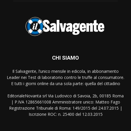
CHI SIAMO
Il Salvagente, l’unico mensile in edicola, in abbonamento
Leader nei Test di laboratorio contro le truffe al consumatore.
E tutti i giorni online da una sola parte: quella del cittadino
EditorialeNovanta srl Via Ludovico di Savoia, 2b, 00185 Roma
| P.IVA 12865661008 Amministratore unico: Matteo Fago
Registrazione Tribunale di Roma: 149/2015 del 24.07.2015 |
Iscrizione ROC: n. 25400 del 12.03.2015