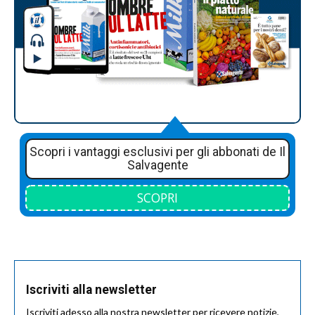
Scopri i vantaggi esclusivi per gli abbonati de Il
Salvagente
SCOPRI
Iscriviti alla newsletter
Iscriviti adesso alla nostra newsletter per ricevere notizie,