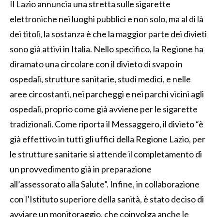
Il Lazio annuncia una stretta sulle sigarette
elettroniche nei luoghi pubblici e non solo, ma al di là
dei titoli, la sostanza è che la maggior parte dei divieti
sono già attivi in Italia. Nello specifico, la Regione ha
diramato una circolare con il divieto di svapo in
ospedali, strutture sanitarie, studi medici, e nelle
aree circostanti, nei parcheggi e nei parchi vicini agli
ospedali, proprio come già avviene per le sigarette
tradizionali. Come riporta il Messaggero, il divieto “è
già effettivo in tutti gli uffici della Regione Lazio, per
le strutture sanitarie si attende il completamento di
un provvedimento già in preparazione
all’assessorato alla Salute”. Infine, in collaborazione
con l’Istituto superiore della sanità, è stato deciso di
avviare un monitoraggio, che coinvolga anche le