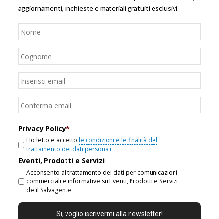
aggiornamenti, inchieste e materiali gratuiti esclusivi
Nome
*
Nom
Cogn
Email
*
Inseri
email
Conf
email
Privacy Policy
*
Ho letto e accetto
le condizioni e le finalità del
trattamento dei dati personali
Eventi, Prodotti e Servizi
Acconsento al trattamento dei dati per comunicazioni
commerciali e informative su Eventi, Prodotti e Servizi
de il Salvagente