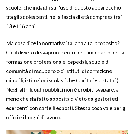
scuole, che indaghi sull’uso di questo apparecchio
tra gli adolescenti, nella fascia di età compresa tra i
13 e i 16 anni.
Ma cosa dice la normativa italiana a tal proposito?
C’è il divieto di svapo in: centri per l’impiego o per la
formazione professionale, ospedali, scuole di
comunità di recupero o di istituti di correzione
minorili, istituzioni scolastiche (paritarie o statali).
Negli altri luoghi pubblici non è proibiti svapare, a
meno che sia fatto apposita divieto da gestori ed
esercenti con cartelli esposti. Stessa cosa vale per gli
uffici e i luoghi di lavoro.