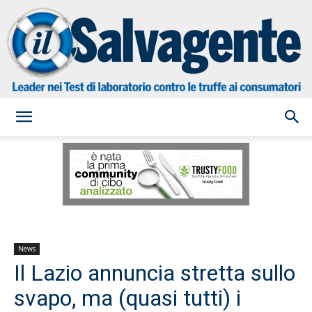
il
Salvagente
News
Il Lazio annuncia stretta sullo
svapo, ma (quasi tutti) i