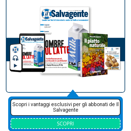
Scopri i vantaggi esclusivi per gli abbonati de Il
Salvagente
SCOPRI