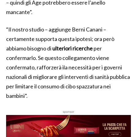
– quindi gli Age potrebbero essere l’anello
mancante”.
“Il nostro studio – aggiunge Berni Canani –
certamente supporta questa ipotesi; ora però
abbiamo bisogno di
ulteriori ricerche
per
confermarlo. Se questo collegamento viene
confermato, rafforzerà ila necessità per i governi
nazionali di migliorare gli interventi di sanità pubblica
per limitare il consumo di cibo spazzatura nei
bambini”.
sponsor