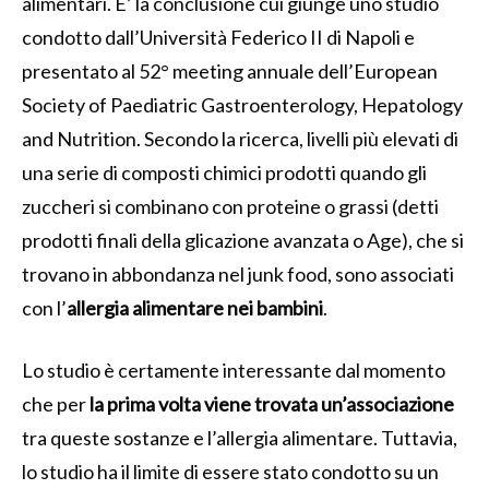
alimentari. E’ la conclusione cui giunge uno studio
condotto dall’Università Federico II di Napoli e
presentato al 52° meeting annuale dell’European
Society of Paediatric Gastroenterology, Hepatology
and Nutrition. Secondo la ricerca, livelli più elevati di
una serie di composti chimici prodotti quando gli
zuccheri si combinano con proteine o grassi (detti
prodotti finali della glicazione avanzata o Age), che si
trovano in abbondanza nel junk food, sono associati
con l’
allergia alimentare nei bambini
.
Lo studio è certamente interessante dal momento
che per
la prima volta viene trovata un’associazione
tra queste sostanze e l’allergia alimentare. Tuttavia,
lo studio ha il limite di essere stato condotto su un