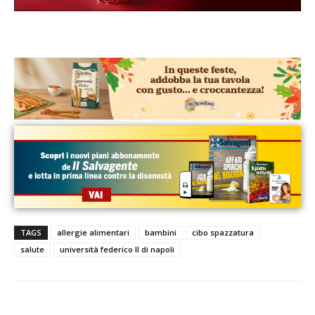
TAGS
allergie alimentari
bambini
cibo spazzatura
salute
università federico II di napoli