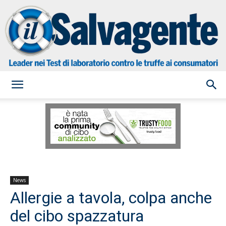
il
Salvagente
News
Allergie a tavola, colpa anche
del cibo spazzatura