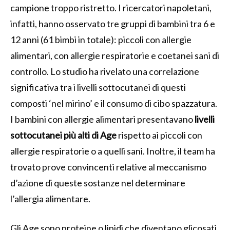
campione troppo ristretto. I ricercatori napoletani,
infatti, hanno osservato tre gruppi di bambini tra 6 e
12 anni (61 bimbi in totale): piccoli con allergie
alimentari, con allergie respiratorie e coetanei sani di
controllo. Lo studio ha rivelato una correlazione
significativa tra i livelli sottocutanei di questi
composti ‘nel mirino’ e il consumo di cibo spazzatura.
I bambini con allergie alimentari presentavano
livelli
sottocutanei più alti di Age
rispetto ai piccoli con
allergie respiratorie o a quelli sani. Inoltre, il team ha
trovato prove convincenti relative al meccanismo
d’azione di queste sostanze nel determinare
l’allergia alimentare.
Gli Age sono proteine ​​o lipidi che diventano glicosati