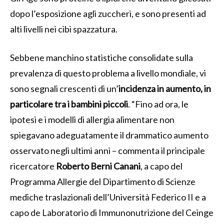
dopo l’esposizione agli zuccheri, e sono presenti ad
alti livelli nei cibi spazzatura.
Sebbene manchino statistiche consolidate sulla
prevalenza di questo problema a livello mondiale, vi
sono segnali crescenti di un’
incidenza in aumento, in
particolare tra i bambini piccoli
. “Fino ad ora, le
ipotesi e i modelli di allergia alimentare non
spiegavano adeguatamente il drammatico aumento
osservato negli ultimi anni – commenta il principale
ricercatore
Roberto Berni Canani
, a capo del
Programma Allergie del Dipartimento di Scienze
mediche traslazionali dell’Università Federico II e a
capo de Laboratorio di Immunonutrizione del Ceinge