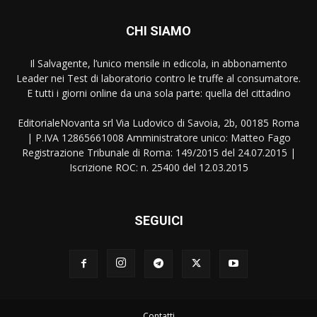
CHI SIAMO
Il Salvagente, l’unico mensile in edicola, in abbonamento
Leader nei Test di laboratorio contro le truffe al consumatore.
E tutti i giorni online da una sola parte: quella del cittadino
EditorialeNovanta srl Via Ludovico di Savoia, 2b, 00185 Roma
| P.IVA 12865661008 Amministratore unico: Matteo Fago
Registrazione Tribunale di Roma: 149/2015 del 24.07.2015 |
Iscrizione ROC: n. 25400 del 12.03.2015
SEGUICI
Contatti