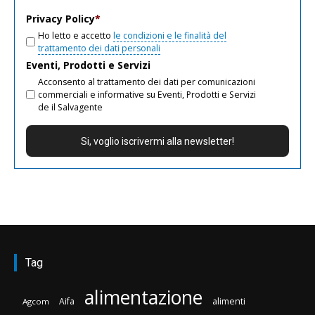
email
Privacy Policy
*
Ho letto e accetto
le condizioni e le finalità del
trattamento dei dati personali
Eventi, Prodotti e Servizi
Acconsento al trattamento dei dati per comunicazioni
commerciali e informative su Eventi, Prodotti e Servizi
de il Salvagente
Tag
alimentazione
Aifa
alimenti
Agcom