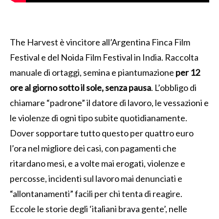
The Harvest è vincitore all’Argentina Finca Film
Festival e del Noida Film Festival in India. Raccolta
manuale di ortaggi, semina e piantumazione
per 12
ore al giorno sotto il sole, senza pausa
. L’obbligo di
chiamare “padrone” il datore di lavoro, le vessazioni e
le violenze di ogni tipo subite quotidianamente.
Dover sopportare tutto questo per quattro euro
l’ora nel migliore dei casi, con pagamenti che
ritardano mesi, e a volte mai erogati, violenze e
percosse, incidenti sul lavoro mai denunciati e
“allontanamenti” facili per chi tenta di reagire.
Eccole le storie degli ‘italiani brava gente’, nelle