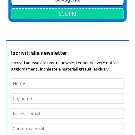
SCOPRI
Iscriviti alla newsletter
Iscriviti adesso alla nostra newsletter per ricevere notizie,
aggiornamenti, inchieste e materiali gratuiti esclusivi
Nome
*
Nom
Cogn
Email
*
Inseri
email
Conf