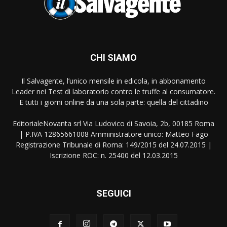
CHI SIAMO
Il Salvagente, l’unico mensile in edicola, in abbonamento
Leader nei Test di laboratorio contro le truffe al consumatore.
E tutti i giorni online da una sola parte: quella del cittadino
EditorialeNovanta srl Via Ludovico di Savoia, 2b, 00185 Roma
| P.IVA 12865661008 Amministratore unico: Matteo Fago
Registrazione Tribunale di Roma: 149/2015 del 24.07.2015 |
Iscrizione ROC: n. 25400 del 12.03.2015
SEGUICI