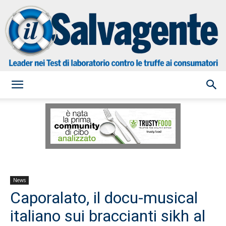
il
Salvagente
News
Caporalato, il docu-musical
italiano sui braccianti sikh al