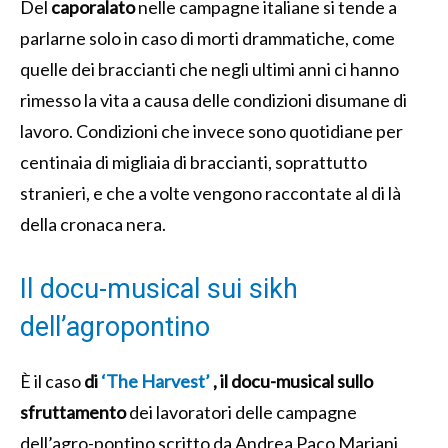
Del
caporalato
nelle campagne italiane si tende a
parlarne solo in caso di morti drammatiche, come
quelle dei braccianti che negli ultimi anni ci hanno
rimesso la vita a causa delle condizioni disumane di
lavoro. Condizioni che invece sono quotidiane per
centinaia di migliaia di braccianti, soprattutto
stranieri, e che a volte vengono raccontate al di là
della cronaca nera.
Il docu-musical sui sikh
dell’agropontino
È il caso
di
‘The Harvest’
, il docu-musical sullo
sfruttamento
dei lavoratori delle campagne
dell’agro-pontino scritto da Andrea Paco Mariani,