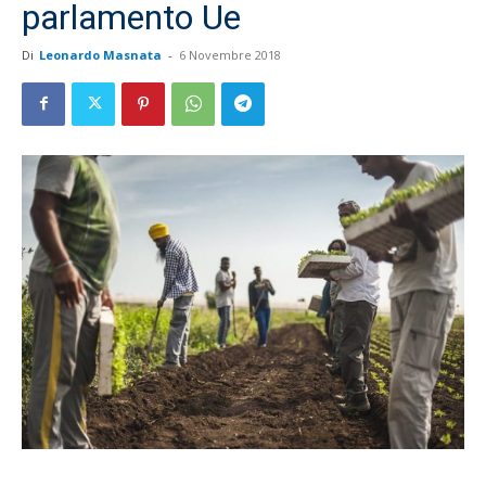
parlamento Ue
Di
Leonardo Masnata
-
6 Novembre 2018