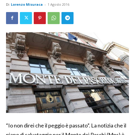
Di
Lorenzo Misuraca
-
1 Agosto 2016
“Io non direi che il peggio è passato”. La notizia che il
piano di salvataggio per il Monte dei Paschi (Mps) è