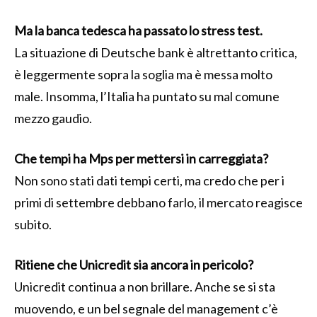
Ma la banca tedesca ha passato lo stress test.
La situazione di Deutsche bank è altrettanto critica,
è leggermente sopra la soglia ma è messa molto
male. Insomma, l’Italia ha puntato su mal comune
mezzo gaudio.
Che tempi ha Mps per mettersi in carreggiata?
Non sono stati dati tempi certi, ma credo che per i
primi di settembre debbano farlo, il mercato reagisce
subito.
Ritiene che Unicredit sia ancora in pericolo?
Unicredit continua a non brillare. Anche se si sta
muovendo, e un bel segnale del management c’è