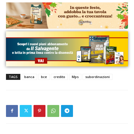
TAGS
banca
bce
credito
Mps
subordinazioni