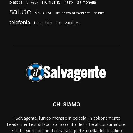
richiamo
plastica
ritiro
salmonella
privacy
salute
sicurezza
sicurezza alimentare
studio
telefonia
tim
test
zucchero
Ue
CHI SIAMO
Il Salvagente, l’unico mensile in edicola, in abbonamento
Leader nei Test di laboratorio contro le truffe al consumatore.
E tutti i giorni online da una sola parte: quella del cittadino