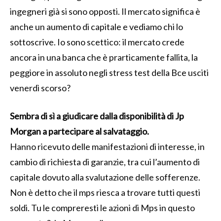
ingegneri già si sono opposti. Il mercato significa è
anche un aumento di capitale e vediamo chi lo
sottoscrive. Io sono scettico: il mercato crede
ancora in una banca che è prarticamente fallita, la
peggiore in assoluto negli stress test della Bce usciti
venerdì scorso?
Sembra di sì a giudicare dalla disponibilità di Jp
Morgan a partecipare al salvataggio.
Hanno ricevuto delle manifestazioni di interesse, in
cambio di richiesta di garanzie, tra cui l’aumento di
capitale dovuto alla svalutazione delle sofferenze.
Non è detto che il mps riesca a trovare tutti questi
soldi. Tu le compreresti le azioni di Mps in questo