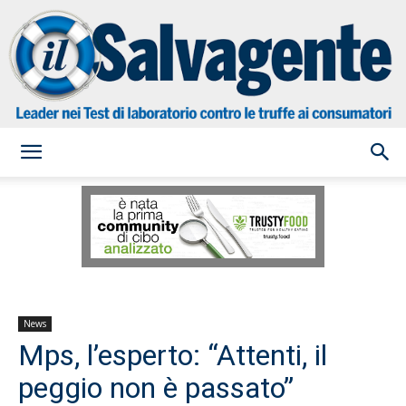
il
Salvagente
News
Mps, l’esperto: “Attenti, il
peggio non è passato”