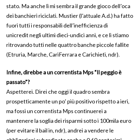
stato. Ma anche lì mi sembra il grande gioco dell’oca
dei banchieri riciclati. Mustier (l’attuale A.d.) ha fatto
fuori tutti i responsabili dell’inefficienza di
unicredit negli ultimi dieci-undici anni, e ce li stiamo
ritrovando tutti nelle quattro banche piccole fallite
(Etruria, Marche, CariFerrara e Carichieti, ndr).
Infine, direbbe a un correntista Mps “Il peggio è
passato”?
Aspetterei. Direi che oggi il quadro sembra
prospetticamente un po’ più positivo rispetto a ieri,
ma fossi un correntista Mps continuerei a
mantenere la soglia dei risparmi sotto i 100mila euro
(per evitare il bail in, ndr), andrei a vendere le
obbligazioni subordinate anche a 0,60 centesimi.