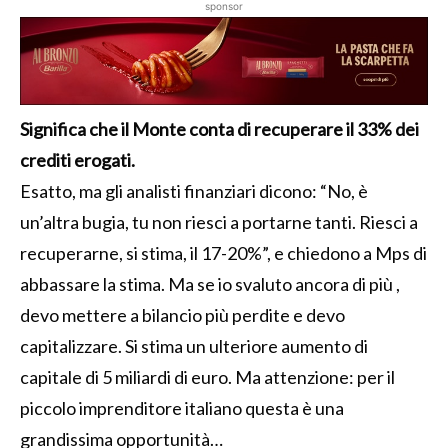
sponsor
Significa che il Monte conta di recuperare il 33% dei
crediti erogati.
Esatto, ma gli analisti finanziari dicono: “No, è
un’altra bugia, tu non riesci a portarne tanti. Riesci a
recuperarne, si stima, il 17-20%”, e chiedono a Mps di
abbassare la stima. Ma se io svaluto ancora di più ,
devo mettere a bilancio più perdite e devo
capitalizzare. Si stima un ulteriore aumento di
capitale di 5 miliardi di euro. Ma attenzione: per il
piccolo imprenditore italiano questa è una
grandissima opportunità…