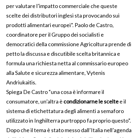
per valutare l’impatto commerciale che queste
scelte dei distributori inglesi sta provocando sui
prodotti alimentari europei”. Paolo de Castro,
coordinatore per il Gruppo dei socialisti e
democratici della commissione Agricoltura prende di
petto la discussa e discutibile scelta britannica e
formula una richiesta netta al commissario europeo
alla Salute e sicurezza alimentare, Vytenis
Andriukaitis.
Spiega De Castro “una cosa è informare il
consumatore, un’altra è
condizionarne le scelte
e il
sistema di etichettatura degli alimenti a semaforo
utilizzato in Inghilterra purtroppo fa proprio questo”.
Dopo che il tema è stato messo dall’Italia nell’agenda