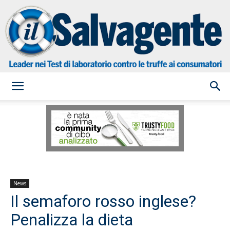
il
Salvagente
News
Il semaforo rosso inglese?
Penalizza la dieta