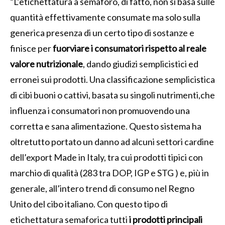
“L’etichettatura a semaforo, di fatto, non si basa sulle
quantità effettivamente consumate ma solo sulla
generica presenza di un certo tipo di sostanze e
finisce per
fuorviare i consumatori rispetto al reale
valore nutrizionale
, dando giudizi semplicistici ed
erronei sui prodotti. Una classificazione semplicistica
di cibi buoni o cattivi, basata su singoli nutrimenti,che
influenza i consumatori non promuovendo una
corretta e sana alimentazione. Questo sistema ha
oltretutto portato un danno ad alcuni settori cardine
dell’export Made in Italy, tra cui prodotti tipici con
marchio di qualità (283 tra DOP, IGP e STG ) e, più in
generale, all’intero trend di consumo nel Regno
Unito del cibo italiano. Con questo tipo di
etichettatura semaforica tutti
i prodotti principali