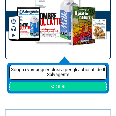
Scopri i vantaggi esclusivi per gli abbonati de Il
Salvagente
SCOPRI