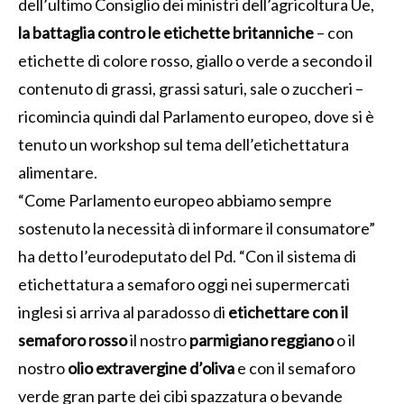
dell’ultimo Consiglio dei ministri dell’agricoltura Ue,
la battaglia contro le etichette britanniche
– con
etichette di colore rosso, giallo o verde a secondo il
contenuto di grassi, grassi saturi, sale o zuccheri –
ricomincia quindi dal Parlamento europeo, dove si è
tenuto un workshop sul tema dell’etichettatura
alimentare.
“Come Parlamento europeo abbiamo sempre
sostenuto la necessità di informare il consumatore”
ha detto l’eurodeputato del Pd. “Con il sistema di
etichettatura a semaforo oggi nei supermercati
inglesi si arriva al paradosso di
etichettare con il
semaforo rosso
il nostro
parmigiano reggiano
o il
nostro
olio extravergine d’oliva
e con il semaforo
verde gran parte dei cibi spazzatura o bevande