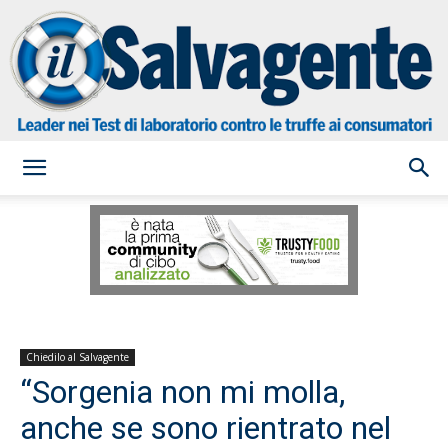
il
Salvagente
Chiedilo al Salvagente
“Sorgenia non mi molla,
anche se sono rientrato nel