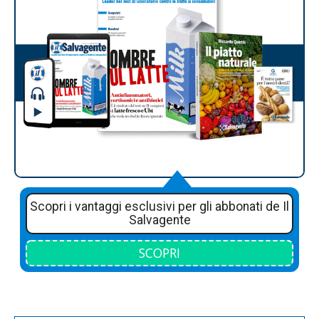
Scopri i vantaggi esclusivi per gli abbonati de Il
Salvagente
SCOPRI