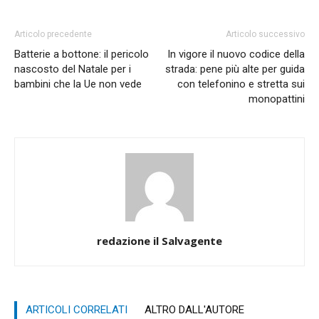
Articolo precedente
Articolo successivo
Batterie a bottone: il pericolo
In vigore il nuovo codice della
nascosto del Natale per i
strada: pene più alte per guida
bambini che la Ue non vede
con telefonino e stretta sui
monopattini
redazione il Salvagente
ARTICOLI CORRELATI
ALTRO DALL'AUTORE