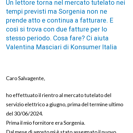
Un lettore torna nel mercato tutelato nei
tempi previsti ma Sorgenia non ne
prende atto e continua a fatturare. E
così si trova con due fatture per lo
stesso periodo. Cosa fare? Ci aiuta
Valentina Masciari di Konsumer Italia
Caro Salvagente,
ho effettuato il rientro al mercato tutelato del
servizio elettrico a giugno, prima del termine ultimo
del 30/06/2024.
Prima il mio fornitore era Sorgenia.
Dal mese di agosto mi è stato assegnato il nuovo