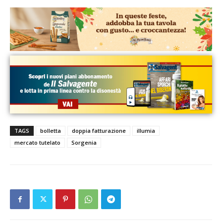
TAGS
bolletta
doppia fatturazione
illumia
mercato tutelato
Sorgenia