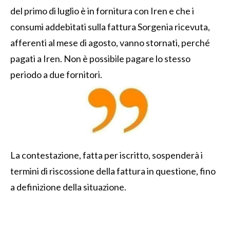
del primo di luglio è in fornitura con Iren e che i
consumi addebitati sulla fattura Sorgenia ricevuta,
afferenti al mese di agosto, vanno stornati, perché
pagati a Iren. Non è possibile pagare lo stesso
periodo a due fornitori.
La contestazione, fatta per iscritto, sospenderà i
termini di riscossione della fattura in questione, fino
a definizione della situazione.