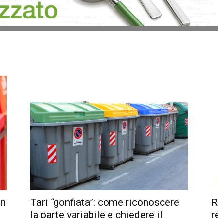
in
Tari “gonfiata”: come riconoscere
R
la parte variabile e chiedere il
r