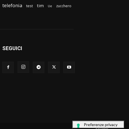
telefonia
tim
test
zucchero
Ue
SEGUICI
Contatti