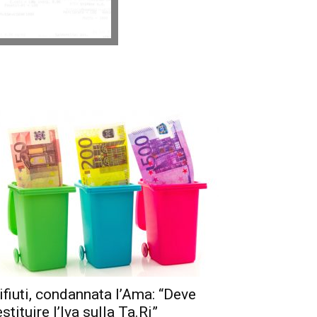
ifiuti, condannata l’Ama: “Deve
estituire l’Iva sulla Ta.Ri”