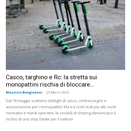
Casco, targhino e Rc: la stretta sui
monopattini rischia di bloccare...
Maurizio Bongioanni
-
25 Marzo 2026
Dal 16 maggio scattano obblighi di casco, contrassegno e
assicurazione per i monopattini. Ma tra costi reali più alti, vuoti
normativi e ritardi operativi, le società di sharing denunciano il
rischio di uno stop fatale per il settore