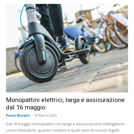
Monopattini elettrici, targa e assicurazione
dal 16 maggio
Paolo Moretti
-
18 Marzo 2026
Dal 16 maggio monopattini con targa e assicurazione obbligatorie:
come richiederle, quanto costano e quali sono le nuove regole.