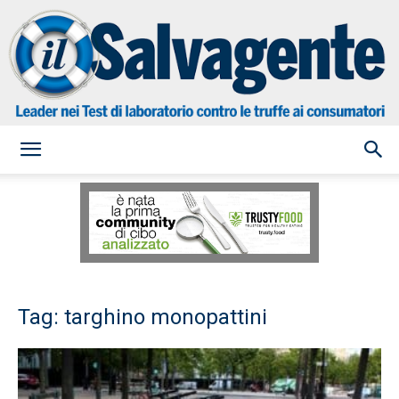
il
Salvagente
Tag: targhino monopattini