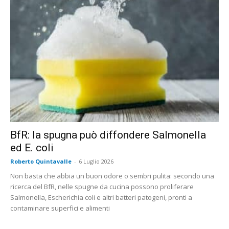
BfR: la spugna può diffondere Salmonella
ed E. coli
Roberto Quintavalle
-
6 Luglio 2026
Non basta che abbia un buon odore o sembri pulita: secondo una
ricerca del BfR, nelle spugne da cucina possono proliferare
Salmonella, Escherichia coli e altri batteri patogeni, pronti a
contaminare superfici e alimenti