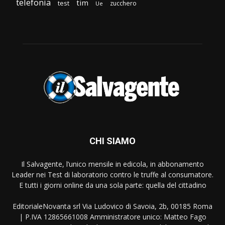
telefonia
tim
test
zucchero
Ue
CHI SIAMO
Il Salvagente, l’unico mensile in edicola, in abbonamento
Leader nei Test di laboratorio contro le truffe al consumatore.
E tutti i giorni online da una sola parte: quella del cittadino
EditorialeNovanta srl Via Ludovico di Savoia, 2b, 00185 Roma
| P.IVA 12865661008 Amministratore unico: Matteo Fago