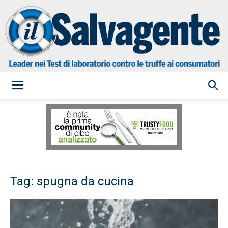
il
Salvagente
Tag: spugna da cucina