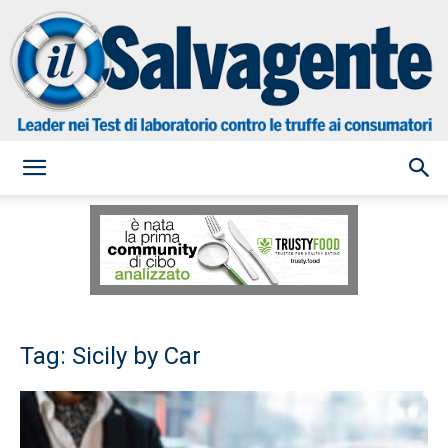
il
Salvagente
Tag: Sicily by Car