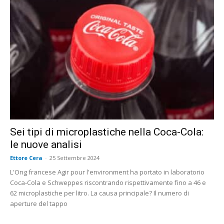
Sei tipi di microplastiche nella Coca-Cola:
le nuove analisi
Ettore Cera
-
25 Settembre 2024
L'Ong francese Agir pour l'environment ha portato in laboratorio
Coca-Cola e Schweppes riscontrando rispettivamente fino a 46 e
62 microplastiche per litro. La causa principale? Il numero di
aperture del tappo