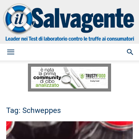
il
Salvagente
Tag: Schweppes