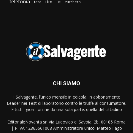
telefonia
tim
test
zucchero
Ue
CHI SIAMO
Il Salvagente, l’unico mensile in edicola, in abbonamento
Leader nei Test di laboratorio contro le truffe al consumatore.
E tutti i giorni online da una sola parte: quella del cittadino
EditorialeNovanta srl Via Ludovico di Savoia, 2b, 00185 Roma
| P.IVA 12865661008 Amministratore unico: Matteo Fago