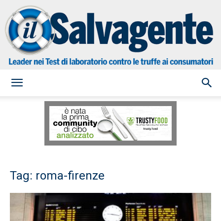
il
Salvagente
Tag: roma-firenze