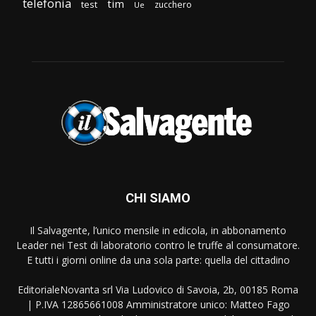
telefonia
tim
test
zucchero
Ue
CHI SIAMO
Il Salvagente, l’unico mensile in edicola, in abbonamento
Leader nei Test di laboratorio contro le truffe al consumatore.
E tutti i giorni online da una sola parte: quella del cittadino
EditorialeNovanta srl Via Ludovico di Savoia, 2b, 00185 Roma
| P.IVA 12865661008 Amministratore unico: Matteo Fago