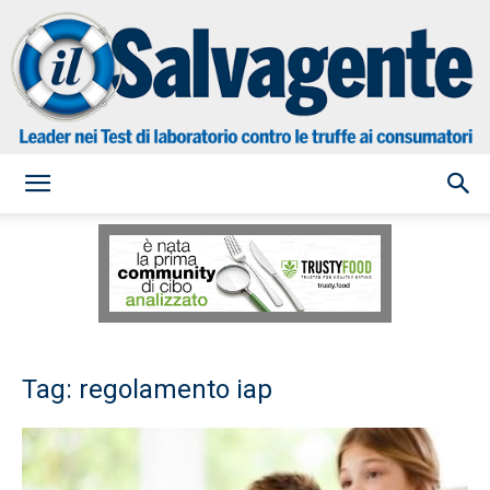
il
Salvagente
Tag: regolamento iap