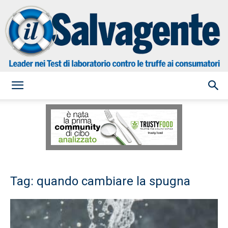
il
Salvagente
Tag: quando cambiare la spugna