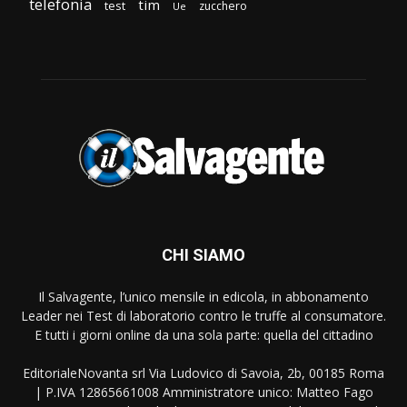
telefonia
tim
test
zucchero
Ue
CHI SIAMO
Il Salvagente, l’unico mensile in edicola, in abbonamento
Leader nei Test di laboratorio contro le truffe al consumatore.
E tutti i giorni online da una sola parte: quella del cittadino
EditorialeNovanta srl Via Ludovico di Savoia, 2b, 00185 Roma
| P.IVA 12865661008 Amministratore unico: Matteo Fago