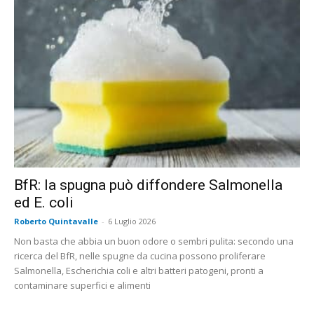
BfR: la spugna può diffondere Salmonella
ed E. coli
Roberto Quintavalle
-
6 Luglio 2026
Non basta che abbia un buon odore o sembri pulita: secondo una
ricerca del BfR, nelle spugne da cucina possono proliferare
Salmonella, Escherichia coli e altri batteri patogeni, pronti a
contaminare superfici e alimenti