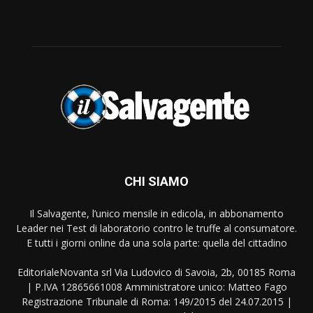
CHI SIAMO
Il Salvagente, l’unico mensile in edicola, in abbonamento
Leader nei Test di laboratorio contro le truffe al consumatore.
E tutti i giorni online da una sola parte: quella del cittadino
EditorialeNovanta srl Via Ludovico di Savoia, 2b, 00185 Roma
| P.IVA 12865661008 Amministratore unico: Matteo Fago
Registrazione Tribunale di Roma: 149/2015 del 24.07.2015 |