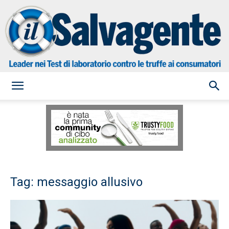
il
Salvagente
Tag: messaggio allusivo