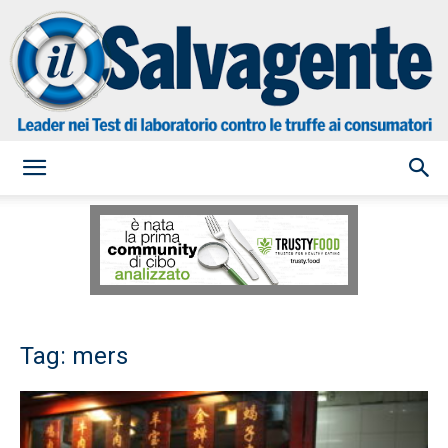
il
Salvagente
Tag: mers