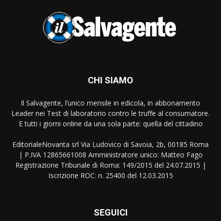
CHI SIAMO
Il Salvagente, l’unico mensile in edicola, in abbonamento
Leader nei Test di laboratorio contro le truffe al consumatore.
E tutti i giorni online da una sola parte: quella del cittadino
EditorialeNovanta srl Via Ludovico di Savoia, 2b, 00185 Roma
| P.IVA 12865661008 Amministratore unico: Matteo Fago
Registrazione Tribunale di Roma: 149/2015 del 24.07.2015 |
Iscrizione ROC: n. 25400 del 12.03.2015
SEGUICI