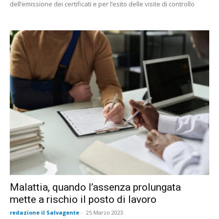
dell’emissione dei certificati e per l’esito delle visite di controllo
Malattia, quando l’assenza prolungata
mette a rischio il posto di lavoro
redazione il Salvagente
-
25 Marzo 2023