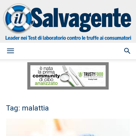
il
Salvagente
Tag: malattia