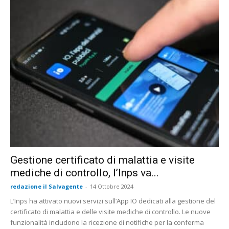
Gestione certificato di malattia e visite
mediche di controllo, l’Inps va...
redazione il Salvagente
-
14 Ottobre 2024
L’Inps ha attivato nuovi servizi sull’App IO dedicati alla gestione del
certificato di malattia e delle visite mediche di controllo. Le nuove
funzionalità includono la ricezione di notifiche per la conferma