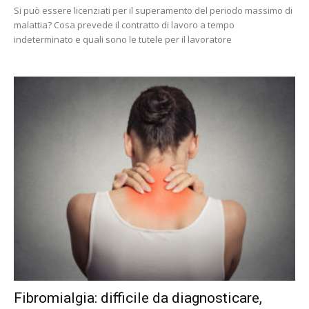
Si può essere licenziati per il superamento del periodo massimo di
malattia? Cosa prevede il contratto di lavoro a tempo
indeterminato e quali sono le tutele per il lavoratore
Fibromialgia: difficile da diagnosticare,