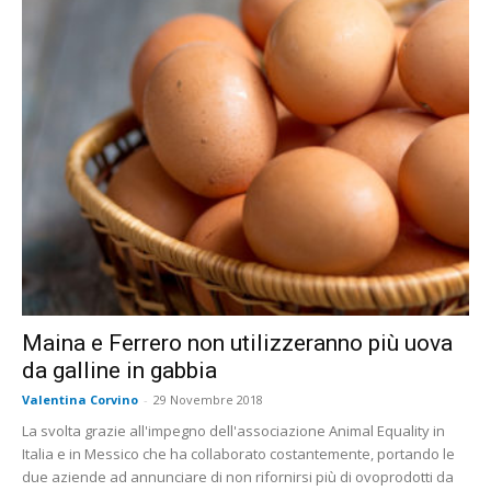
Maina e Ferrero non utilizzeranno più uova
da galline in gabbia
Valentina Corvino
-
29 Novembre 2018
La svolta grazie all'impegno dell'associazione Animal Equality in
Italia e in Messico che ha collaborato costantemente, portando le
due aziende ad annunciare di non rifornirsi più di ovoprodotti da