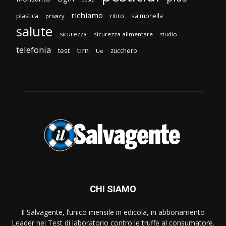
richiamo
plastica
ritiro
salmonella
privacy
salute
sicurezza
sicurezza alimentare
studio
telefonia
tim
test
zucchero
Ue
CHI SIAMO
Il Salvagente, l’unico mensile in edicola, in abbonamento
Leader nei Test di laboratorio contro le truffe al consumatore.