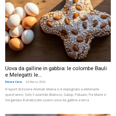
Uova da galline in gabbia: le colombe Bauli
e Melegatti le...
Ettore Cera
-
24 Marzo 2026
Il report di Essere Animali: Maina si è impegnato a eliminarle
quest'anno. Solo 5 aziende (Balocco, Galup, Paluani, Tre Marie e
Vergani)su 8 analizzate usano uova da galline a terra