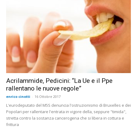
Acrilammide, Pedicini: “La Ue e il Ppe
rallentano le nuove regole”
enrico cinotti
-
16 Ottobre 2017
L'eurodeputato del M5S denuncia l'ostruzionismo di Bruxelles e dei
Popolari per rallentare l'entrata in vigore della, seppure "timida",
stretta contro la sostanza cancerogena che si libera in cottura e
frittura