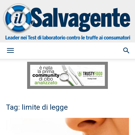
il
Salvagente
Tag: limite di legge