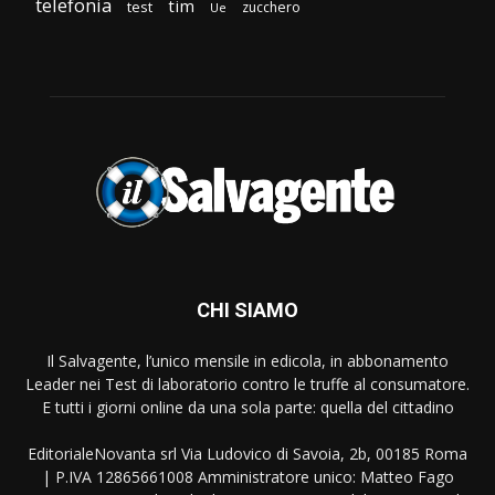
telefonia
tim
test
zucchero
Ue
CHI SIAMO
Il Salvagente, l’unico mensile in edicola, in abbonamento
Leader nei Test di laboratorio contro le truffe al consumatore.
E tutti i giorni online da una sola parte: quella del cittadino
EditorialeNovanta srl Via Ludovico di Savoia, 2b, 00185 Roma
| P.IVA 12865661008 Amministratore unico: Matteo Fago