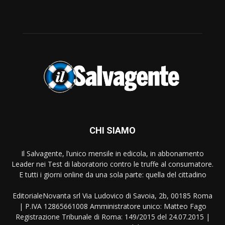
CHI SIAMO
Il Salvagente, l’unico mensile in edicola, in abbonamento
Leader nei Test di laboratorio contro le truffe al consumatore.
E tutti i giorni online da una sola parte: quella del cittadino
EditorialeNovanta srl Via Ludovico di Savoia, 2b, 00185 Roma
| P.IVA 12865661008 Amministratore unico: Matteo Fago
Registrazione Tribunale di Roma: 149/2015 del 24.07.2015 |