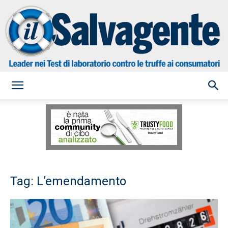
il
Salvagente
Tag: L’emendamento