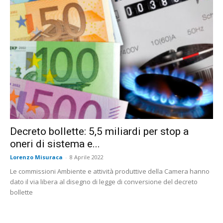
Decreto bollette: 5,5 miliardi per stop a
oneri di sistema e...
Lorenzo Misuraca
-
8 Aprile 2022
Le commissioni Ambiente e attività produttive della Camera hanno
dato il via libera al disegno di legge di conversione del decreto
bollette