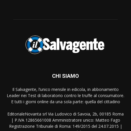
CHI SIAMO
Il Salvagente, l’unico mensile in edicola, in abbonamento
Leader nei Test di laboratorio contro le truffe al consumatore.
E tutti i giorni online da una sola parte: quella del cittadino
EditorialeNovanta srl Via Ludovico di Savoia, 2b, 00185 Roma
| P.IVA 12865661008 Amministratore unico: Matteo Fago
Registrazione Tribunale di Roma: 149/2015 del 24.07.2015 |