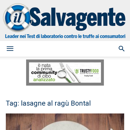
il
Salvagente
Tag: lasagne al ragù Bontal