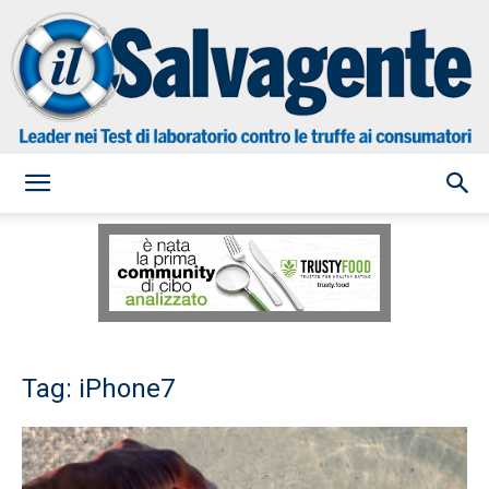
il
Salvagente
Tag: iPhone7