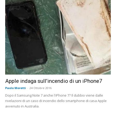
Apple indaga sull’incendio di un iPhone7
Paolo Moretti
-
24 Ottobre 2016
Dopo il Samsung Note 7 anche l'iPhone 7? Il dubbio viene dalle
rivelazioni di un caso di incendio dello smartphone di casa Apple
avvenuto in Australia.