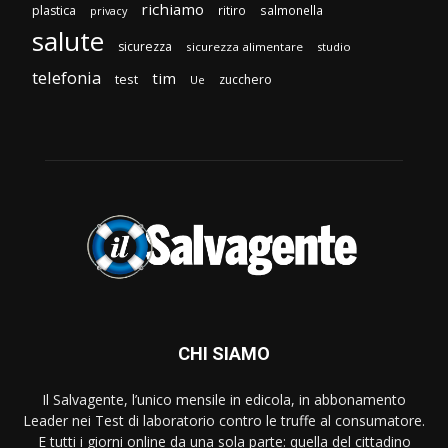
richiamo
plastica
ritiro
salmonella
privacy
salute
sicurezza
sicurezza alimentare
studio
telefonia
tim
test
zucchero
Ue
CHI SIAMO
Il Salvagente, l’unico mensile in edicola, in abbonamento
Leader nei Test di laboratorio contro le truffe al consumatore.
E tutti i giorni online da una sola parte: quella del cittadino