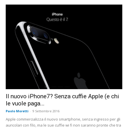
Il nuovo iPhone7? Senza cuffie Apple (e chi
le vuole paga...
Paolo Moretti
-
9 Settembre 2016
Apple commercializza il nuovo smartphone, senza ingresso per gli
auricolari con filo, ma le sue cuffie wi fi non saranno pronte che tra