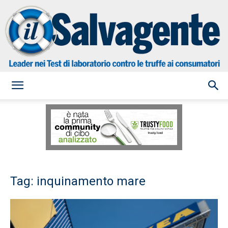
il
Salvagente
Tag: inquinamento mare