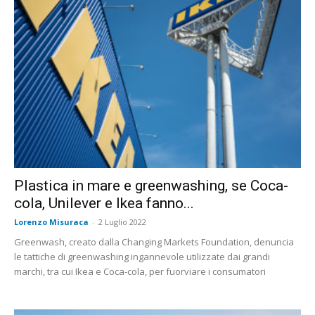
Plastica in mare e greenwashing, se Coca-
cola, Unilever e Ikea fanno...
Lorenzo Misuraca
-
2 Luglio 2022
Greenwash, creato dalla Changing Markets Foundation, denuncia
le tattiche di greenwashing ingannevole utilizzate dai grandi
marchi, tra cui Ikea e Coca-cola, per fuorviare i consumatori