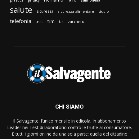
plastica
privacy
salute
sicurezza
sicurezza alimentare
studio
telefonia
tim
test
zucchero
Ue
CHI SIAMO
Il Salvagente, l’unico mensile in edicola, in abbonamento
Leader nei Test di laboratorio contro le truffe al consumatore.
E tutti i giorni online da una sola parte: quella del cittadino