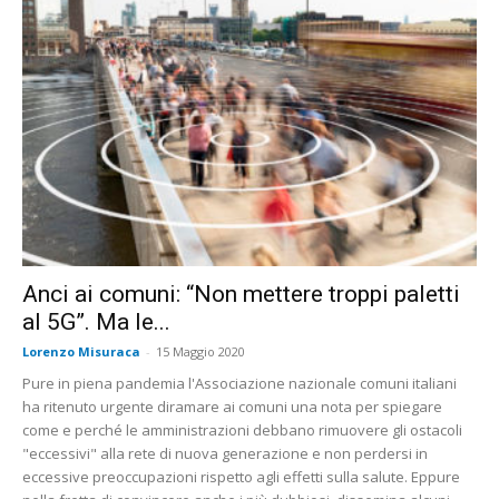
Anci ai comuni: “Non mettere troppi paletti
al 5G”. Ma le...
Lorenzo Misuraca
-
15 Maggio 2020
Pure in piena pandemia l'Associazione nazionale comuni italiani
ha ritenuto urgente diramare ai comuni una nota per spiegare
come e perché le amministrazioni debbano rimuovere gli ostacoli
"eccessivi" alla rete di nuova generazione e non perdersi in
eccessive preoccupazioni rispetto agli effetti sulla salute. Eppure