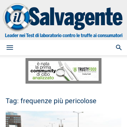
il
Salvagente
Tag: frequenze più pericolose