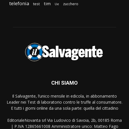
telefonia
tim
test
zucchero
Ue
CHI SIAMO
Il Salvagente, l’unico mensile in edicola, in abbonamento
Leader nei Test di laboratorio contro le truffe al consumatore.
E tutti i giorni online da una sola parte: quella del cittadino
EditorialeNovanta srl Via Ludovico di Savoia, 2b, 00185 Roma
| P.IVA 12865661008 Amministratore unico: Matteo Fago