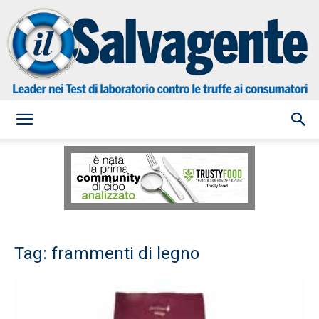
il
Salvagente
Tag: frammenti di legno