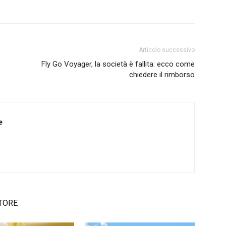
Articolo successivo
Fly Go Voyager, la società è fallita: ecco come
chiedere il rimborso
e
TORE