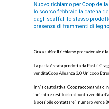
Nuovo richiamo per Coop della 
lo scorso febbraio la catena de
dagli scaffali lo stesso prodot
presenza di frammenti di legno
Ora a subire il richiamo precazionale è l
La pasta è stata prodotta da Pastai Grag
venditaCoop Alleanza 3.0, Unicoop Etrur
In via cautelativa, Coop raccomanda di n
indicato e restituirlo al punto vendita d’
è possibile contattare il numero verde 