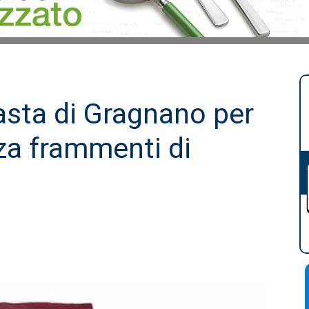
sta di Gragnano per
za frammenti di