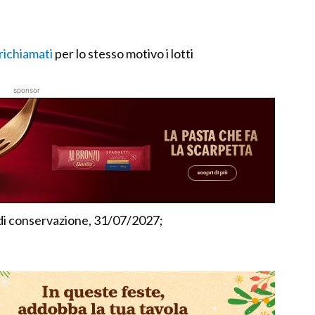
richiamati
per lo stesso motivo i lotti
sponsor
i conservazione, 31/07/2027;