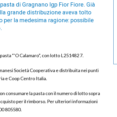
pasta di Gragnano Igp Fior Fiore. Già
lla grande distribuzione aveva tolto
to per la medesima ragione: possibile
.
a pasta “‘O Calamaro”, con lotto L251482 7.
nanesi Società Cooperativa e distribuita nei punti
ia e Coop Centro Italia.
on consumare la pasta con il numero di lotto sopra
acquisto per il rimborso. Per ulteriori informazioni
800 805580.