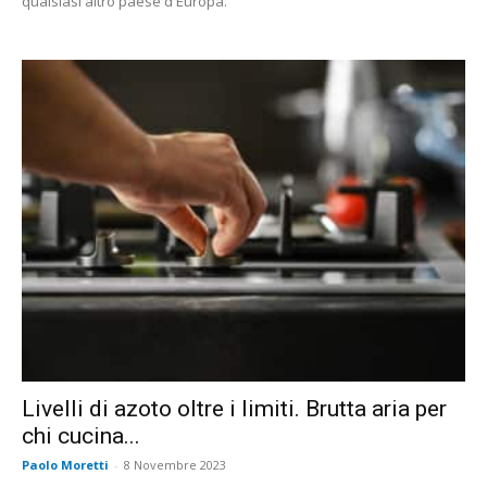
qualsiasi altro paese d'Europa.
Livelli di azoto oltre i limiti. Brutta aria per
chi cucina...
Paolo Moretti
-
8 Novembre 2023