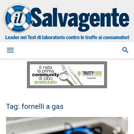
il
Salvagente
Tag: fornelli a gas