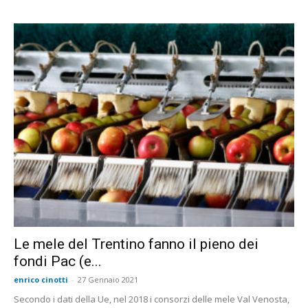
Le mele del Trentino fanno il pieno dei
fondi Pac (e...
enrico cinotti
-
27 Gennaio 2021
Secondo i dati della Ue, nel 2018 i consorzi delle mele Val Venosta,