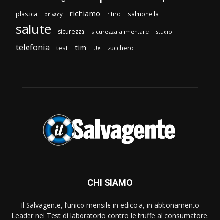
richiamo
plastica
ritiro
salmonella
privacy
salute
sicurezza
sicurezza alimentare
studio
telefonia
tim
test
zucchero
Ue
CHI SIAMO
Il Salvagente, l’unico mensile in edicola, in abbonamento
Leader nei Test di laboratorio contro le truffe al consumatore.