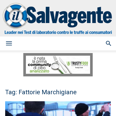
il
Salvagente
Tag: Fattorie Marchigiane