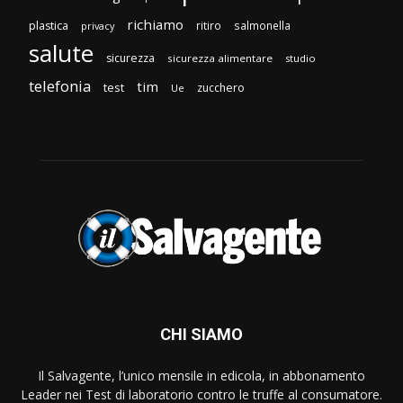
richiamo
plastica
ritiro
salmonella
privacy
salute
sicurezza
sicurezza alimentare
studio
telefonia
tim
test
zucchero
Ue
CHI SIAMO
Il Salvagente, l’unico mensile in edicola, in abbonamento
Leader nei Test di laboratorio contro le truffe al consumatore.