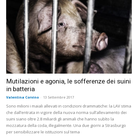
Mutilazioni e agonia, le sofferenze dei suini
in batteria
Valentina Corvino
-
13 Settembre 2017
Sono milioni i maiali allevati in condizioni drammatiche: la LAV stima
che dall’entrata in vigore della nuova norma sull’allevamento dei
suini siano oltre 2.8 miliardi gli animali che hanno subìto la
mozzatura della coda, illegalmente. Una due giorni a Strasburgo
per sensibilizzare le istituzioni sul tema